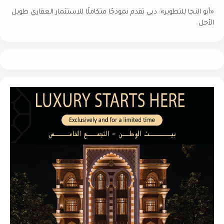
«أبو النجا للتطوير»: دبي تقدم نموذجًا متكاملًا للاستثمار العقاري طويل
الأجل