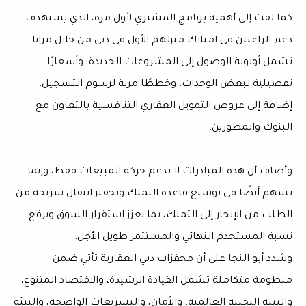
كما لفت إلى أهمية برنامج المشتري لأول مرة، الذي يستهدف
دعم الراغبين في امتلاك منزلهم الأول في دبي من خلال مزايا
تشمل أولوية الوصول إلى المشروعات الجديدة، وأسعارًا
تفضيلية لبعض الوحدات، وخططًا مرنة لرسوم التسجيل،
إضافة إلى عروض التمويل العقاري التنافسية بالتعاون مع
البنوك والمطورين.
وأضاف أن هذه المبادرات لا تدعم حركة المبيعات فقط، وإنما
تسهم أيضًا في توسيع قاعدة التملك وتحفيز انتقال شريحة من
الطلب من الإيجار إلى التملك، بما يعزز استقرار السوق ويرفع
نسبة المستخدم النهائي والمستثمر طويل الأجل.
وشدد أبو النجا على أن محفزات دبي العقارية تأتي ضمن
منظومة متكاملة تشمل القيادة الرشيدة، والاقتصاد المتنوع،
والبنية التحتية العالمية، والأمان، والتشريعات الواضحة، والبيئة