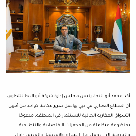
أكد محمد أبو النجا، رئيس مجلس إدارة شركة أبو النجا للتطوير،
أن القطاع العقاري في دبي يواصل تعزيز مكانته كواحد من أقوى
الأسواق العقارية الجاذبة للاستثمار في المنطقة، مدعومًا
بمنظومة متكاملة من المحفزات الاقتصادية والتنظيمية
والخدمية التي تجعل قرار الشراء والاستثمار والعيش داخل