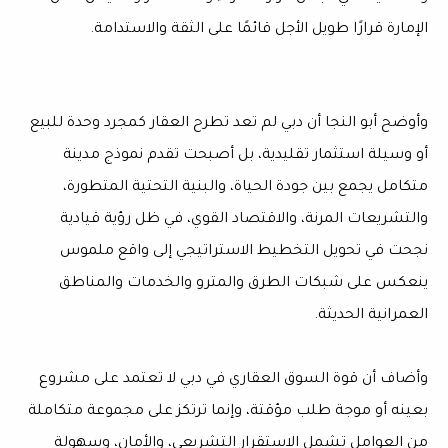
الإمارة قرارًا طويل الأجل قائمًا على الثقة والاستدامة.
وأوضح أبو النجا أن دبي لم تعد تطرح العقار كمجرد وحدة للبيع
أو وسيلة استثمار تقليدية، بل أصبحت تقدم نموذج مدينة
متكامل يجمع بين جودة الحياة، والبنية التحتية المتطورة،
والتشريعات المرنة، والاقتصاد القوي، في ظل رؤية قيادية
نجحت في تحويل التخطيط الاستراتيجي إلى واقع ملموس
ينعكس على شبكات الطرق والمترو والخدمات والمناطق
العمرانية الحديثة.
وأضاف أن قوة السوق العقاري في دبي لا تعتمد على مشروع
بعينه أو موجة طلب مؤقتة، وإنما ترتكز على مجموعة متكاملة
من العوامل تشمل الاستقرار التشريعي، والأمان، وسهولة