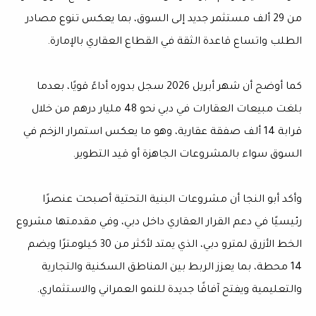
من 29 ألف مستثمر جديد إلى السوق، بما يعكس تنوع مصادر
الطلب واتساع قاعدة الثقة في القطاع العقاري بالإمارة.
كما أوضح أن شهر أبريل 2026 سجل بدوره أداءً قويًا، بعدما
بلغت مبيعات العقارات في دبي نحو 48 مليار درهم من خلال
قرابة 14 ألف صفقة عقارية، وهو ما يعكس استمرار الزخم في
السوق سواء بالمشروعات الجاهزة أو قيد التطوير.
وأكد أبو النجا أن مشروعات البنية التحتية أصبحت عنصرًا
رئيسيًا في دعم القرار العقاري داخل دبي، وفي مقدمتها مشروع
الخط الأزرق لمترو دبي، الذي يمتد لأكثر من 30 كيلومترًا ويضم
14 محطة، بما يعزز الربط بين المناطق السكنية والتجارية
والتعليمية ويفتح آفاقًا جديدة للنمو العمراني والاستثماري.