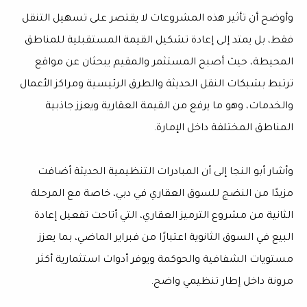
وأوضح أن تأثير هذه المشروعات لا يقتصر على تسهيل التنقل
فقط، بل يمتد إلى إعادة تشكيل القيمة المستقبلية للمناطق
المحيطة، حيث أصبح المستثمر والمقيم يبحثان عن مواقع
ترتبط بشبكات النقل الحديثة والطرق الرئيسية ومراكز الأعمال
والخدمات، وهو ما يرفع من القيمة العقارية ويعزز جاذبية
المناطق المختلفة داخل الإمارة.
وأشار أبو النجا إلى أن المبادرات التنظيمية الحديثة أضافت
مزيدًا من النضج للسوق العقاري في دبي، خاصة مع المرحلة
الثانية من مشروع الترميز العقاري، التي أتاحت تفعيل إعادة
البيع في السوق الثانوية اعتبارًا من فبراير الماضي، بما يعزز
مستويات الشفافية والحوكمة ويوفر أدوات استثمارية أكثر
مرونة داخل إطار تنظيمي واضح.