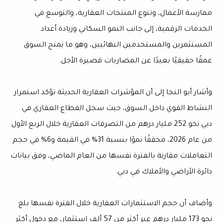
ممارسة الأعمال، وتنوع المنتجات العقارية، والتوسع في
الخدمات الرقمية، إلى جانب النمو السكاني وزيادة أعداد
المستثمرين والمستخدمين النهائيين، وهو ما يمنح السوق
عمقًا حقيقيًا بعيدًا عن المضاربات قصيرة الأجل.
وأشار أبو النجا إلى أن المؤشرات العقارية الحديثة تؤكد استمرار
النشاط القوي داخل السوق، حيث سجل القطاع العقاري في
دبي نحو 252 مليار درهم من التصرفات العقارية خلال الربع الأول
من عام 2026، محققًا نموًا بنسبة 31% في القيمة و6% في حجم
التعاملات مقارنة بالفترة نفسها من العام الماضي، وفق بيانات
دائرة الأراضي والأملاك في دبي.
وأضاف أن حجم الاستثمارات العقارية خلال الفترة نفسها بلغ
نحو 173 مليار درهم عبر أكثر من 57 ألف استثمار، مع دخول أكثر