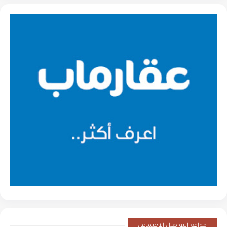
مواقع التواصل الإجتماعي