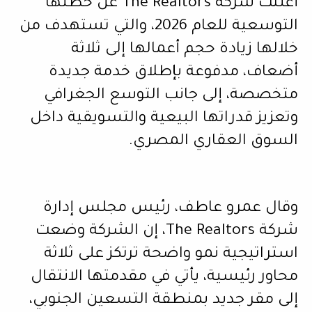
أعلنت شركة The Realtors عن خطتها
التوسعية للعام 2026، والتي تستهدف من
خلالها زيادة حجم أعمالها إلى ثلاثة
أضعاف، مدفوعة بإطلاق خدمة جديدة
متخصصة، إلى جانب التوسع الجغرافي
وتعزيز قدراتها البيعية والتسويقية داخل
السوق العقاري المصري.
وقال عمرو عاطف، رئيس مجلس إدارة
شركة The Realtors، إن الشركة وضعت
استراتيجية نمو واضحة ترتكز على ثلاثة
محاور رئيسية، يأتي في مقدمتها الانتقال
إلى مقر جديد بمنطقة التسعين الجنوبي،