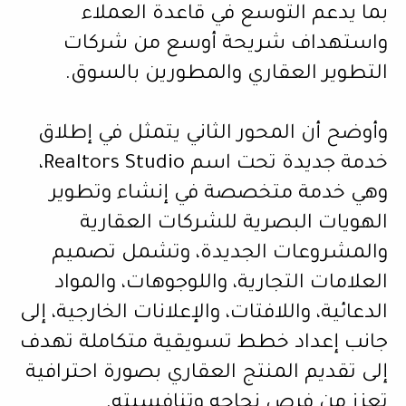
بما يدعم التوسع في قاعدة العملاء
واستهداف شريحة أوسع من شركات
التطوير العقاري والمطورين بالسوق.
وأوضح أن المحور الثاني يتمثل في إطلاق
خدمة جديدة تحت اسم Realtors Studio،
وهي خدمة متخصصة في إنشاء وتطوير
الهويات البصرية للشركات العقارية
والمشروعات الجديدة، وتشمل تصميم
العلامات التجارية، واللوجوهات، والمواد
الدعائية، واللافتات، والإعلانات الخارجية، إلى
جانب إعداد خطط تسويقية متكاملة تهدف
إلى تقديم المنتج العقاري بصورة احترافية
تعزز من فرص نجاحه وتنافسيته.