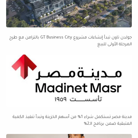
جولدن تاون تبدأ إنشاءات مشروع GT Business City بالتزامن مع طرح
المرحلة الأولى للبيع
مدينة مصر تستكمل شراء 1% من أسهم الخزينة وتبدأ تنفيذ الكمية
المتبقية ضمن برنامج الـ2%