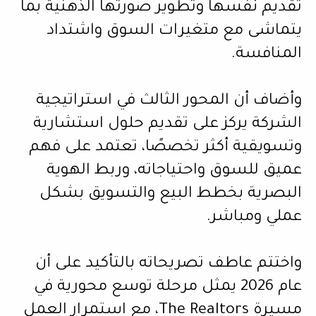
تقديم نفسها وتطوير صورتها الذهنية بما
يتماشى مع متغيرات السوق واشتداد
المنافسة.
وأضاف أن المحور الثالث في استراتيجية
الشركة يركز على تقديم حلول استشارية
وتسويقية أكثر تخصصًا، تعتمد على فهم
عميق للسوق واحتياجاته، وربط الهوية
البصرية بخطط البيع والتسويق بشكل
عملي ومباشر.
واختتم عاطف تصريحاته بالتأكيد على أن
عام 2026 يمثل مرحلة توسع محورية في
مسيرة The Realtors، مع استمرار العمل