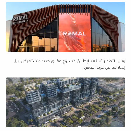
رمال للتطوير تستعد لإطلاق مشروع عقاري جديد وتستعرض أبرز
إنجازاتها في غرب القاهرة