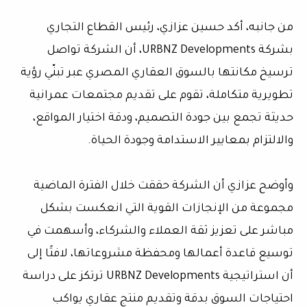
من جانبه، أكد حسين عزازي، رئيس القطاع التجاري
بشركة URBNZ Developments، أن الشركة تواصل
ترسيخ مكانتها بالسوق العقاري المصري عبر تبنّي رؤية
تطويرية متكاملة، تقوم على تقديم مجتمعات عمرانية
حديثة تجمع بين جودة التصميم، ودقة اختيار المواقع،
والالتزام بمعايير الاستدامة وجودة الحياة.
وأوضح عزازي أن الشركة حققت خلال الفترة الماضية
مجموعة من الإنجازات القوية التي انعكست بشكل
مباشر على تعزيز ثقة العملاء والشركاء، وأسهمت في
توسيع قاعدة أعمالها ومحفظة مشروعاتها، لافتًا إلى
أن استراتيجية URBNZ Developments ترتكز على دراسة
احتياجات السوق بدقة وتقديم منتج عقاري يواكب