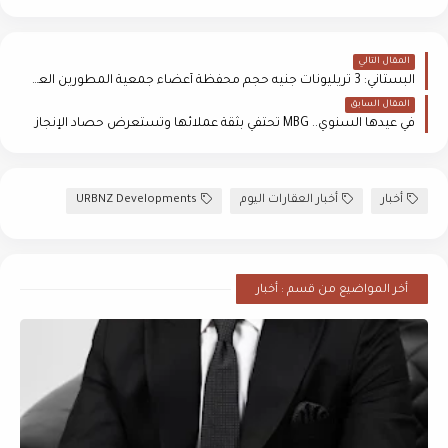
المقال التالي
البستاني: 3 تريليونات جنيه حجم محفظة أعضاء جمعية المطورين العقاريين
المقال السابق
في عيدها السنوي.. MBG تحتفي بثقة عملائها وتستعرض حصاد الإنجاز
أخبار
أخبار العقارات اليوم
URBNZ Developments
أخر المواضيع من قسم : أخبار