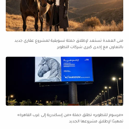
منى العمدة تستعد لإطلاق حملة تسويقية لمشروع عقاري جديد
بالتعاون مع إحدى كبرى شركات التطوير
«مرسوم للتطوير» تطلق حملة «من إسكندرية إلى غرب القاهرة»
تمهيدًا لإطلاق مشروعها الجديد