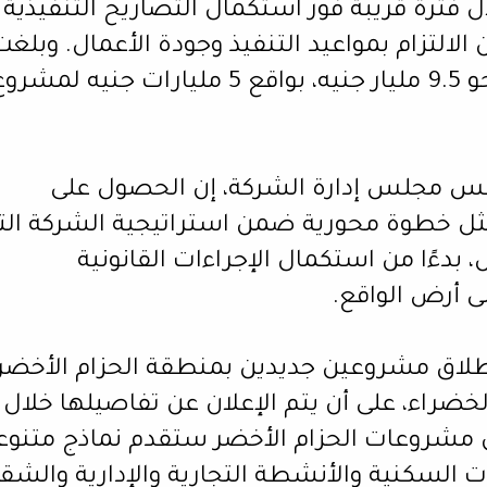
ال فترة قريبة فور استكمال التصاريح التنفيذية
لالتزام بمواعيد التنفيذ وجودة الأعمال. وبلغت
الاستثمارات الإجمالية للمشروعين نحو 9.5 مليار جنيه، بواقع 5 مليارات جنيه لمش
رئيس مجلس إدارة الشركة، إن الحصول على
 يمثل خطوة محورية ضمن استراتيجية الشركة الت
بدءًا من استكمال الإجراءات القانونية
لى أرض الواقع.
إطلاق مشروعين جديدين بمنطقة الحزام الأخضر،
خضراء، على أن يتم الإعلان عن تفاصيلها خلال
 عام 2026، موضحًا أن مشروعات الحزام الأخضر ستقدم نماذج متنو
ات السكنية والأنشطة التجارية والإدارية والشق