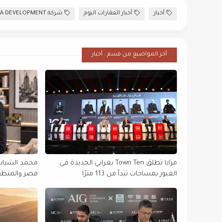
أخبار
أخبار العقارات اليوم
شركة VOYA DEVELOPMENT
أخر المواضيع من قسم : أخبار
مزايا تطلق Town Ten بعرابي الجديدة في
محمد الشباسي
العبور بمساحات تبدأ من 113 مترًا
التنفيذية في 