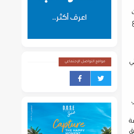
روع
ي
مواقع التواصل الإجتماعي
عة
ق