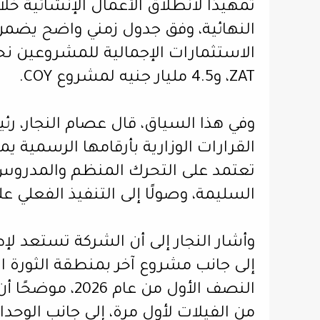
تمهيدًا لانطلاق الأعمال الإنشائية خل
النهائية، وفق جدول زمني واضح يضمن ا
ZAT، و4.5 مليار جنيه لمشروع COY.
وفي هذا السياق، قال عصام النجار، 
القرارات الوزارية بأرقامها الرسمية
تعتمد على التحرك المنظم والمدروس، 
السليمة، وصولًا إلى التنفيذ الفعلي ع
وأشار النجار إلى أن الشركة تستعد ل
إلى جانب مشروع آخر بمنطقة الثورة ال
النصف الأول من
من الفيلات لأول مرة، إلى جانب الوحد