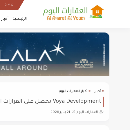
من نحن
س
الرئيسية
أخبار
أخبار
أخبار العقارات اليوم
Voya Development تحصل على القرارات الوزارية وتبدأ تنفيذ ZAT وCOY باستثمارات 9.5 مليار جنيه
العقارات اليوم
21 يناير 2026