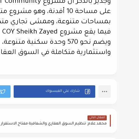
على مساحة 10 أفدنة، وهو 
بمساحات متنوعة، وممشى تجاري متكامل، وClub House، وخد
ويضم نحو 570 وحدة سكنية 
واستثمارية متكاملة في السوق العقا
المقال التالي