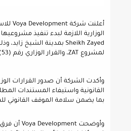
أعلنت ش
لمشروع ZAT، والقرار الوزاري رقم (53) لسنة 2026 لمشروع COY.
وأكدت الشركة أن صدور القرارات الوزا
القانونية واستيفاء المستندات المطلوب
بما يضمن سلامة الموقف القانوني للم
وأوضحت ment