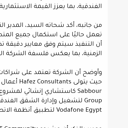
الفندقية، بما يعزز القيمة الاستثمار
تعمل حاليًا على استكمال جميع المتطل
أن التنفيذ سيتم وفق معايير دقيقة ت
الزمنية، بما يعكس فلسفة الشركة القا
وأوضح أن الشركة تعتمد على شراكات 
حيث يتولى 
Vodafone Egypt لتطبيق أنظمة الاتصالات الذكية Triple Play.