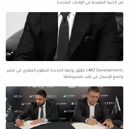
من الخبرة التنفيذية في الولايات المتحدة
LARZ Developments تطلق رؤيتها الجديدة للتطوير العقاري في مصر
وتضع الإنسان في قلب مشروعاتها