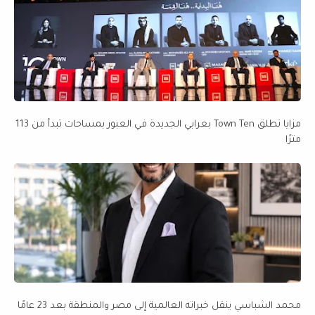
مزايا تطلق Town Ten بعرابي الجديدة في العبور بمساحات تبدأ من 113
مترًا
محمد الشباسي ينقل خبراته العالمية إلى مصر والمنطقة بعد 23 عامًا