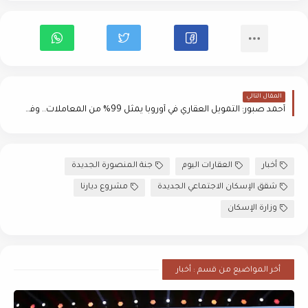
المقال التالي
أحمد صبور: التمويل العقاري في أوروبا يمثل 99% من المعاملات.. وفي مصر لا يتجاوز 2%
أخبار
العقارات اليوم
جنة المنصورة الجديدة
شقق الإسكان الاجتماعي الجديدة
مشروع ديارنا
وزارة الإسكان
أخر المواضيع من قسم : أخبار