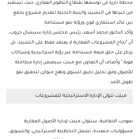
محطة بارزة في توسعها بقطاع التطوير العقاري، حيث تستفيد
من خبرتها في التشييد والبنية التحتية لتقديم مشروع يجمع
بين عائد استثماري قوي ورؤية نمو مستدامة.
وأكد الدكتور محمد أسعد، رئيس مجلس إدارة سبيشال جروب،
أن "نجاح المشروعات العقارية لا يعتمد فقط على التشييد، بل
يرتكز على خلق قيمة مستدامة عبر رؤية استراتيجية وشراكات
قوية." وأضاف أن التعاون مع مينت سيضمن إدارة متكاملة
للأصول وفق تحليل دقيق للسوق ونهج متوازن لتحقيق نمو
طويل الأمد.
مينت تتولى الإدارة الاستراتيجية للمشروعات
بموجب الاتفاقية، ستتولى مينت لإدارة الأصول العقارية
مسؤوليات متعددة، تشمل التخطيط الاستراتيجي، والتسويق،