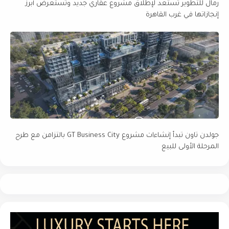
رمال للتطوير تستعد لإطلاق مشروع عقاري جديد وتستعرض أبرز
إنجازاتها في غرب القاهرة
جولدن تاون تبدأ إنشاءات مشروع GT Business City بالتزامن مع طرح
المرحلة الأولى للبيع