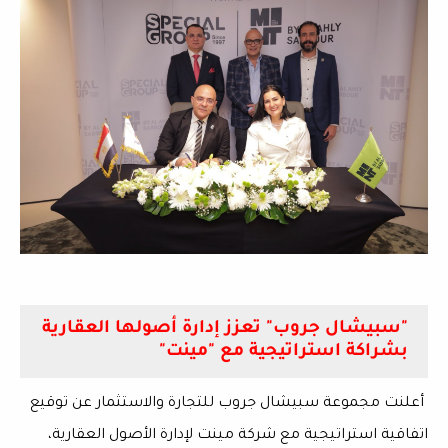
"سبيشال جروب" تعزز إدارة أصولها العقارية
بشراكة استراتيجية مع "مينت"
أعلنت مجموعة سبيشال جروب للتجارة والاستثمار عن توقيع
اتفاقية استراتيجية مع شركة مينت لإدارة الأصول العقارية،