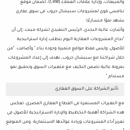
والمبيعات، وإدارة علاقات العملاء (CRM)، لضمان موقع
تنافسي قوي لمشروعات سبيشال جروب في سوق عقاري
يشهد نموًا متسارعًا.
وأشارت عالية النجدي، الرئيس التنفيذي لشركة مينت، إلى أن
"نجاح المشروعات العقارية اليوم يتطلب إدارة استراتيجية
للأصول، وليس فقط مواقع متميزة وجودة بناء." وأضافت: "من
خلال شراكتنا مع سبيشال جروب، نهدف إلى إعداد المشروعات
بمرونة عالية تضمن التكيف مع متغيرات السوق وتحقيق نمو
مستدام."
تأثير الشراكة على السوق العقاري
مع التغيرات المستمرة في القطاع العقاري المصري، تعكس
هذه الشراكة أهمية التخطيط والإدارة الاستراتيجية للأصول في
تعزيز أداء المشروعات وزيادة عوائدها الاستثمارية. ومن المتوقع