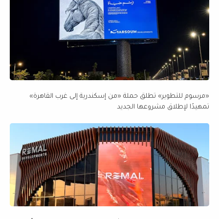
«مرسوم للتطوير» تطلق حملة «من إسكندرية إلى غرب القاهرة»
تمهيدًا لإطلاق مشروعها الجديد