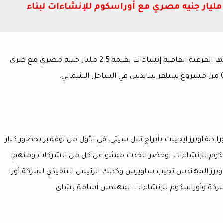
ورا ديفلوبرز إيجيبت توقع عقدًا بقيمة 2.5 مليار جنيه مصري مع أوراسكوم للإنشاءات لبناء
أعلنت شركة أورا ديفلوبرز إيجيبت اليوم عن توقيع شركتها الفرعية اتفاقية إنشاءات بقيمة 2.5 مليار جنيه مصري مع كبرى
يفلوبرز إيجيبت بأبراج نايل سيتي، في الأول من نوفمبر بحضور كبار
راسكوم للإنشاءات. وحضر الحدث ممثلو عن كل من الشركات ومنهم:
وبرز المهندس نجيب ساويرس وكذلك الرئيس التنفيذي لشركة أورا
لشركة وأوراسكوم للإنشاءات المهندس أسامة بشاي.