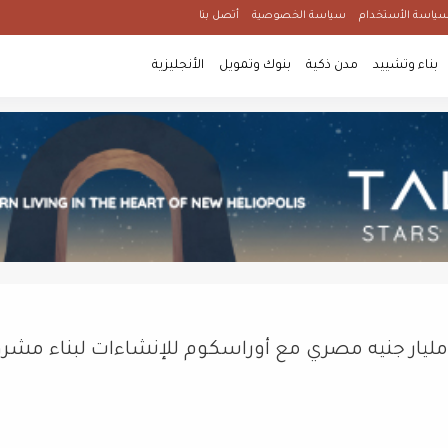
ياسة الأستخدام
سياسة الخصوصية
أتصل بنا
بناء وتشييد
مدن ذكية
بنوك وتمويل
الأنجليزية
ورا ديفلوبرز إيجيبت توقع عقدًا بقيمة 2.5 مليار جنيه مصري مع أوراسكوم للإنشاءات لبناء م