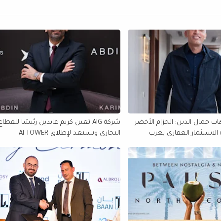
ب جمال الدين: الحزام الأخضر
شركة AIG تعين كريم عابدين رئيسًا للقطاع
الاستثمار العقاري بغرب
التجاري وتستعد لإطلاق AI TOWER
بالعاصمة الإدارية