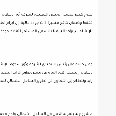
صرح هيثم محمد، الرئيس التنفيذي لشركة أورا ديفلوبرز 
فئتها وضمان نتائج متميزة ذات جودة عالية. إن ابرام ا
للإنشاءات, يؤكد التزامنا بالسعي المستمر لتقديم جودة ا
ومن جانبه قال رئيس التنفيذي لشركة وأوراسكوم للإنش
زايد ونتطلع إلى التعاون في تطوير الساحل الشمالي لمصر
مشروع سيلفر ساندس في الساحل الشمالي يقدم مفهوم جد