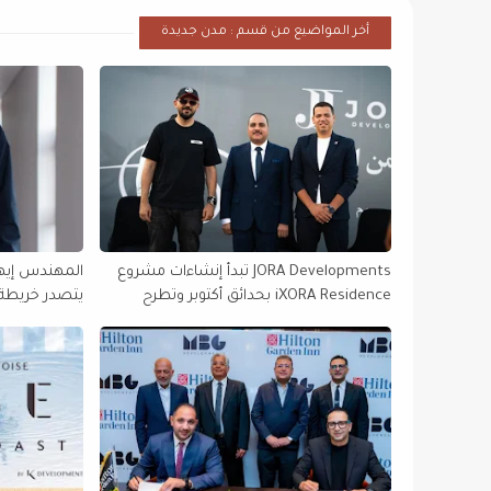
أخر المواضيع من قسم : مدن جديدة
JORA Developments تبدأ إنشاءات مشروع
المهندس إيها
iXORA Residence بحدائق أكتوبر وتطرح
يتصدر خريطة 
المرحلة الثالثة
القاهرة في 2026