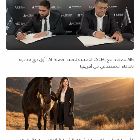
AIG تتعاقد مع CSCEC الصينية لتنفيذ AI Tower.. أول برج مدعوم
بالذكاء الاصطناعي في أفريقيا