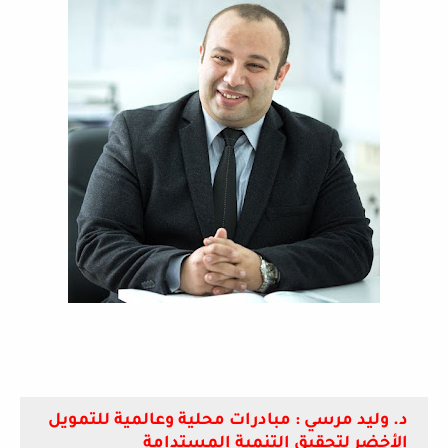
د. وليد مرسي : مبادرات محلية وعالمية للتمويل
الأخضر لتحقيق التنمية المستدامة