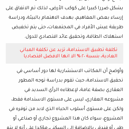
يشكل ضررا كبيرا على كوكب الأرض، لذلك تم الاتفاق على
إرساء بعض المفاهيم، بهدف الاهتمام بالبيئة، ودراسة
طريقة عيش الأفراد في المجتمعات، حتى يتم تخفيض
استهلاك الطاقة، وتحقيق عائد اقتصادي للدول.
تكلفة تطبيق الاستدامة، تزيد عن تكلفة المباني
العادية، بنسبة ٢٠ % الا انها الافضل اقتصاديا
وأوضح أن المكاتب الاستشارية لها دور أساسي في
تحقيق الاستدامة، حيث تقوم بدراسة توجه المطور
العقاري بصفة عامة، لإعطاءه الرأي السديد في
مشروعه العقاري، ليس على مستوى الاستدامة فقط،
ولكن على مستوى أسلوب الحياه الذي لابد من توفره في
المشروع، سواء كان هذا المشروع تجاري أو صناعي أو
طبي أو فندقي بالإضافة إلى السكني، مؤكدا على أنه لا يتم