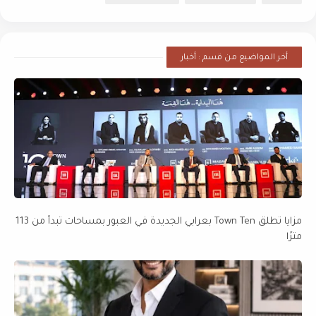
أخر المواضيع من قسم : أخبار
مزايا تطلق Town Ten بعرابي الجديدة في العبور بمساحات تبدأ من 113
مترًا