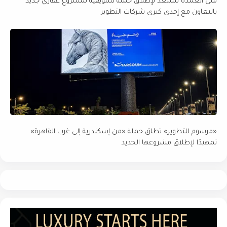
منى العمدة تستعد لإطلاق حملة تسويقية لمشروع عقاري جديد
بالتعاون مع إحدى كبرى شركات التطوير
«مرسوم للتطوير» تطلق حملة «من إسكندرية إلى غرب القاهرة»
تمهيدًا لإطلاق مشروعها الجديد