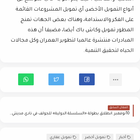
أنواع التمويل الأخضر، أي تمويل المشروعات القائمة
على الفكر والاستدامة، وهناك بعض الجهات تمنح
المطور تمويل وكاش باك أيضا، مضيفا أن هذه
المبادرات منتشرة عالميا لتطوير العمران وكل مجالات
الحياه لتحقيق التنمية.
المقال السابق
10نوفمبر..انطلاق بطولة «السلسلة الدولية» للجولف في نادي مدينتي بمصر للجولف
أخبار
تمويل أخضر
تمويل عقاري