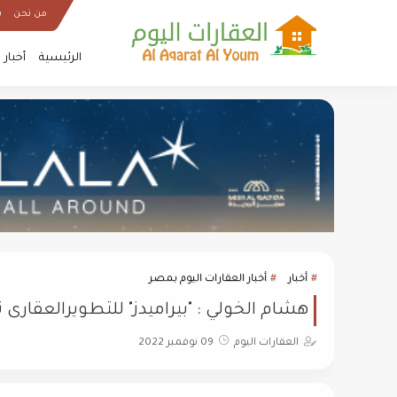
من نحن
س
الرئيسية
أخبار
أخبار
أخبار العقارات اليوم بمصر
هشام الخولي : "بيراميدز" للتطويرالعقارى
العقارات اليوم
09 نوفمبر 2022