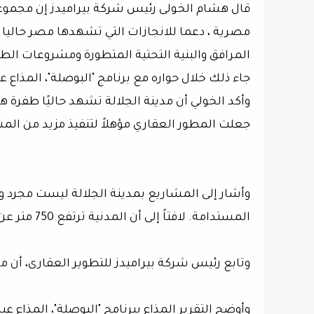
قال هشام الخولى رئيس شركة بيراميدز إن مجموعة
مصرية ، دعما للانجازات التي تشهدها مصر حاليا 
المرافق والبنية التحتية المتطورة ومشروعات الط
جاء ذلك خلال حواره مع برنامج "البوصلة"، المذاع ع
وأكد الخولي أن مدينة الجلالة تشهد حاليًا طفرة ه
جعلت المطور العقاري مؤهلاً لتنفيذ مزيد من الم
وأشار إلى المشاريع بمدينة الجلالة ليست مجرد وح
المستدامة. لافتاً إلى أن المدنية ترتفع 750 متر عن سطح البحر
وتابع رئيس شركة بيراميدز للتطوير العقارى، أن م