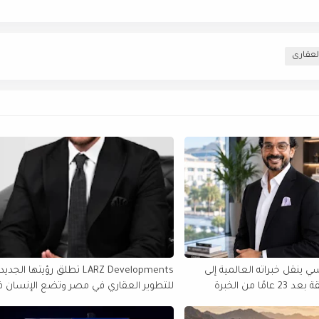
العقارى
 ينقل خبراته العالمية إلى
LARZ Developments تطلق رؤيتها الجدي
مصر والمنطقة بعد 23 عامًا من الخبرة
للتطوير العقاري في مصر وتضع الإنسان 
الولايات المتحدة
قلب مشروعاتها