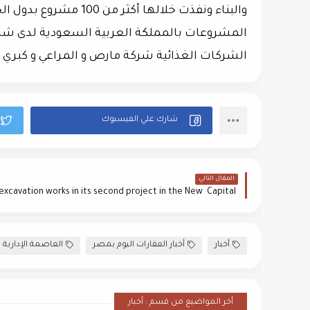
المشروعات بالمملكة العربية السعودية لدى شركا
الشركات الغذائية شركة مارص و المراعي و كبري 
المقال التالي
أخبار
أخبار العقارات اليوم بمصر
العاصمة الإدارية
أخر المواضيع من قسم : أخبار