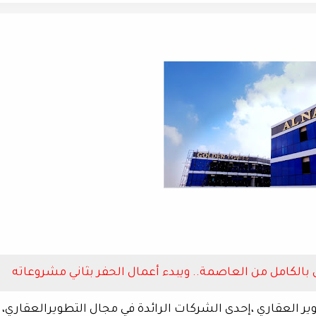
 بالكامل من العاصمة.. ويبدء أعمال الحفر بثاني مشروعاته
ر العقاري ،إحدى الشركات الرائدة في مجال التطويرالعقاري،