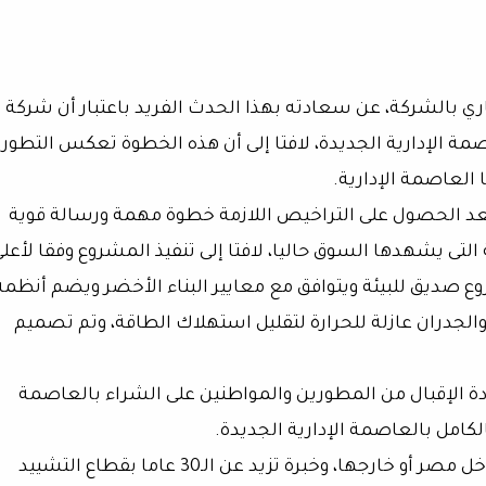
ري بالشركة، عن سعادته بهذا الحدث الفريد باعتبار أن شركة
مة الإدارية الجديدة، لافتا إلى أن هذه الخطوة تعكس التطور
 العاصمة الإدارية.
 بعد الحصول على التراخيص اللازمة خطوة مهمة ورسالة قوية
ى يشهدها السوق حاليا، لافتا إلى تنفيذ المشروع وفقا لأعل
وع صديق للبيئة ويتوافق مع معايير البناء الأخضر ويضم أنظمة
الجدران عازلة للحرارة لتقليل استهلاك الطاقة، وتم تصميم
دة الإقبال من المطورين والمواطنين على الشراء بالعاصمة
لكامل بالعاصمة الإدارية الجديدة.
وشركة الناصر تمتلك سابقة أعمال قوية سواء داخل مصر أو خارجها، وخبرة تزيد عن الـ30 عاما بقطاع التشييد