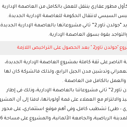
 كأول مطور عقاري ينتقل للعمل بالكامل من العاصمة الإدارية
ئيس السيسي لانتقال الحكومة للعاصمة الإدارية الجديدة.
وأعلنت الشركة بدء أعمال الحفر بمشروعها الجديد “جولدن تاور 2” ثاني مشروعاتها بالعاصمة الإدارية الجديدة،
التواجد بقوة بسوق العاصمة الإدارية.
ل على التراخيص اللازمة
 الناصر على ثقة كاملة بمشروع العاصمة الإدارية الجديدة،
مراني وتدشين مدن الجيل الرابع، ولذلك فالشركة كان لها
 والعمل بالكامل من العاصمة .
وأكد على بدء أعمال الحفر بالمشروع الجديد "جولدن تاور 2” ثاني مشروعاتنا بالعاصمة الإدارية، وذلك فى إطار
والالتزام مع العملاء على قمة أولوياتها، لافتا إلى أن المشرو
قيا بمنطقة MU 23 (تجاري – إداري – طبي) تشطيب كامل، وفي أهم موقع استثماري، على محور
الأمل ويطل على ثلاث محاور رئيسية وبالقرب من المدينة الرياضية، والجامعة الألمانية، والمشروع على مساحة 6