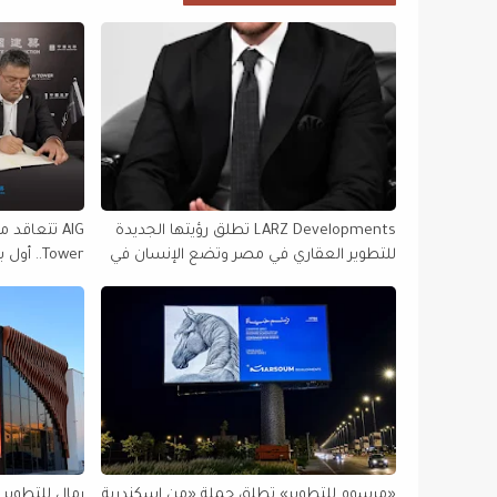
LARZ Developments تطلق رؤيتها الجديدة
للتطوير العقاري في مصر وتضع الإنسان في
Tower.. 
قلب مشروعاتها
في أفريقيا
«مرسوم للتطوير» تطلق حملة «من إسكندرية
رمال للتطوير