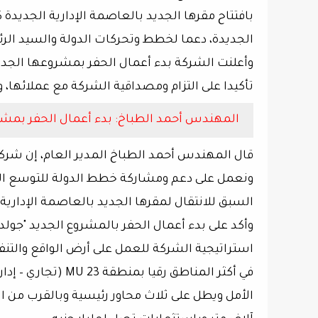
بافتتاح مقرها الجديد بالعاصمة الإدارية الجديدة
الجديدة، دعما لخطط وتحركات الدولة والسيد الر
تأكيدا على التزام ومصداقية الشركة مع عملائها، و
المهندس أحمد الطباخ: بدء أعمال الحفر بمشروع "جولدن تاور2 " بعد الحصو
قال المهندس أحمد الطباخ المدير العام، إن شركة
ونعمل على دعم ومشاركة خطط الدولة للتوسع الع
السبق للانتقال لمقرها الجديد بالعاصمة الإدارية
استراتيجية الشركة للعمل على أرض الواقع والتنفيذ 
في أكثر المناطق ر