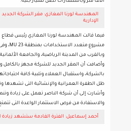
آلاف متر وباستثمارات تصل لمليار جنيه.
المهندسة لورنا المغازي: مقر الشركة الجديد ي
الإدارية
مشروع م
وبالقرب من المدينة الرياضية، والجامعة الألمانية، والم
وأضافت أن المقر الجديد للشركة مجهز بالكامل و
بالشركة، واستقبال العملاء وتلبية كافة احتياجاته
ظل الطفرة العمرانية والإنشائية التى تشهدها ون
وأشارت إلى أن شركة الناصر تعمل على زيادة وتنم
والاستفادة من فرص الاستثمار الواعدة التى تتمتع
أحمد إسماعيل: الفترة القادمة ستشهد زيادة ال