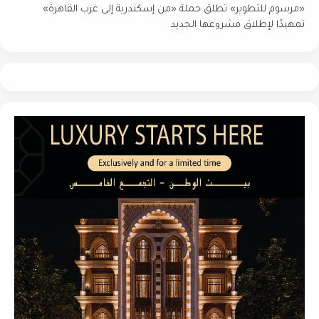
«مرسوم للتطوير» تطلق حملة «من إسكندرية إلى غرب القاهرة»
تمهيدًا لإطلاق مشروعها الجديد