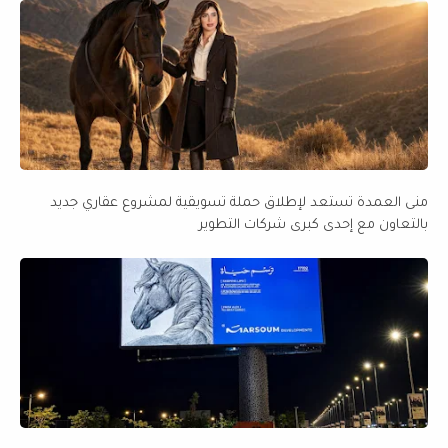
منى العمدة تستعد لإطلاق حملة تسويقية لمشروع عقاري جديد
بالتعاون مع إحدى كبرى شركات التطوير