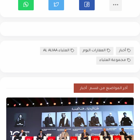
أخبار
العقارات اليوم
العلياء AL ALIAA
مجموعة العلياء
أخر المواضيع من قسم : أخبار