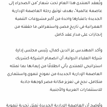
ويُعقد المنتدى هذا العام تحت شعار "من الصحراء إلى
عاصمة عالمية"، بهدف توثيق رحلة العاصمة الإدارية
الجديدة باعتبارها واحدة من أكبر مشروعات التنمية
العمرانية في تاريخ مصر، واستعراض ما حققته من
إنجازات على مدار عقد كامل.
وأكد المهندس عز الدين كمال، رئيس مجلس إدارة
شركة العلياء الدولية، أن انضمام الشركة كشريك
استراتيجي للمنتدى يأتي انطلاقًا من إيمانها بما تمثله
العاصمة الإدارية الجديدة من نموذج تنموي واستثماري
متكامل، نجح في تعزيز مكانة مصر كوجهة جاذبة
للاستثمارات العربية والأجنبية.
وأوضح أن العاصمة الإدارية الجديدة تمثل تجربة تنموية