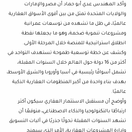
وأكد المهندس عدي أبو حماد أن مصر والإمارات
والولايات المتحدة تمثل من بين أقوى الأسواق العقارية
عالميًا، في ظل ما تشهده من توسعات عمرانية
ومشروعات تنموية ضخمة، وهو ما يجعلها نقطة
انطلاق استراتيجية للمنصة خلال المرحلة الأولى.
وكشف عن خطة توسعية طموحة تستهدف التواجد في
أكثر من 16 دولة حول العالم خلال السنوات المقبلة،
تشمل أسواقًا رئيسية في آسيا وأوروبا والشرق الأوسط،
بهدف بناء واحدة من أكبر المنظومات العقارية الذكية
عالميًا.
وأوضح أن مستقبل الاستثمار العقاري سيكون أكثر
ارتباطًا بالتكنولوجيا والذكاء الاصطناعي، متوقعًا أن
تشهد السنوات المقبلة تحولًا جذريًا في آليات التسويق
وإدارة المشروعات العقارية، الأمر الذي سيمنح