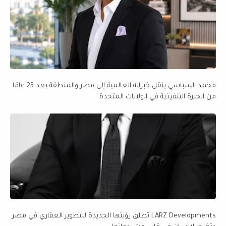
محمد الشباسي ينقل خبراته العالمية إلى مصر والمنطقة بعد 23 عامًا
من الخبرة التنفيذية في الولايات المتحدة
LARZ Developments تطلق رؤيتها الجديدة للتطوير العقاري في مصر