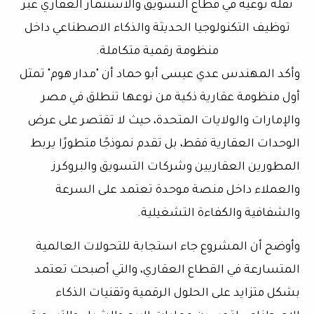
نقلة نوعية في قطاع التسويق والاستثمار العقاري عبر
توظيف التكنولوجيا الحديثة والذكاء الاصطناعي داخل
منظومة رقمية متكاملة.
وأكد المهندس عدي عيسى أبو حماد أن "مدار هوم" تمثل
أول منظومة عقارية ذكية من نوعها تنطلق في مصر
والإمارات والولايات المتحدة، حيث لا تقتصر على عرض
الوحدات العقارية فقط، بل تقدم نموذجًا متطورًا يربط
المطورين العقاريين وشركات التسويق والبروكرز
والعملاء داخل منصة موحدة تعتمد على السرعة
والشفافية والكفاءة التشغيلية.
وأوضح أن المشروع جاء استجابة للتحولات العالمية
المتسارعة في القطاع العقاري، والتي أصبحت تعتمد
بشكل متزايد على الحلول الرقمية وتقنيات الذكاء