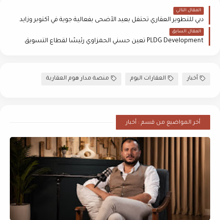
المقال التالي
دبي للتطوير العقاري تحتفل بعيد الأضحى بفعالية جوية في أكتوبر وزايد
المقال السابق
PLDG Development تعين حسني الحمزاوي رئيسًا لقطاع التسويق
أخبار
العقارات اليوم
منصة مدار هوم العقارية
أخر المواضيع من قسم : أخبار