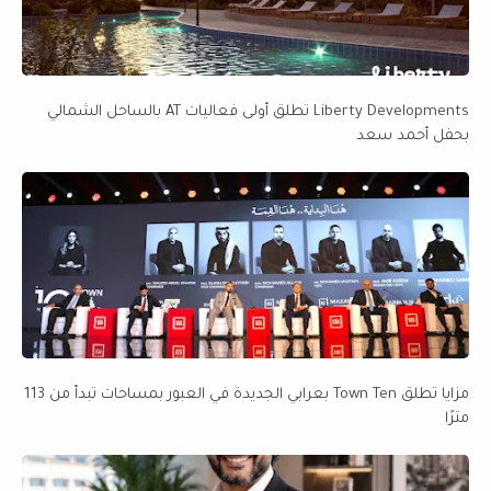
Liberty Developments تطلق أولى فعاليات AT بالساحل الشمالي
بحفل أحمد سعد
مزايا تطلق Town Ten بعرابي الجديدة في العبور بمساحات تبدأ من 113
مترًا