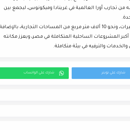
 من تجارب أورا العالمية في غرينادا وميكونوس، ليجمع بين
دة.
ويضم المشروع أكثر من 88 ألف متر مربع من البحيرات، ونحو 10 آلاف متر مربع من المساحات التجارية، بالإضافة
 ما يجعله أحد أكبر المشروعات الساحلية المتكاملة في مصر، ويعزز مكانته
لخدمات والترفيه في بيئة متكاملة.