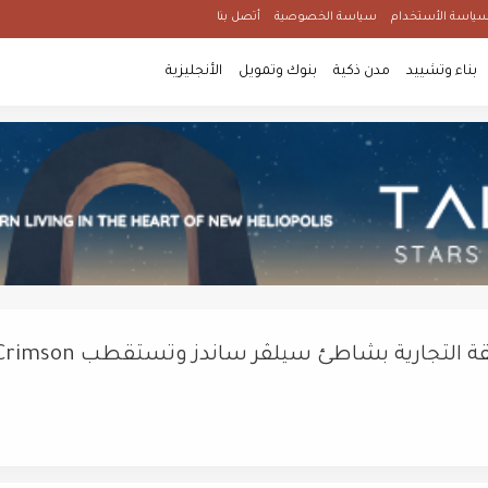
ياسة الأستخدام
سياسة الخصوصية
أتصل بنا
بناء وتشييد
مدن ذكية
بنوك وتمويل
الأنجليزية
أورا ديفلوبرز إيجيبت تطلق تشغيل المنطقة التجارية بشاطئ سيلڤر ساندز وتستقطب 