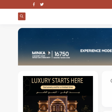
Crimson