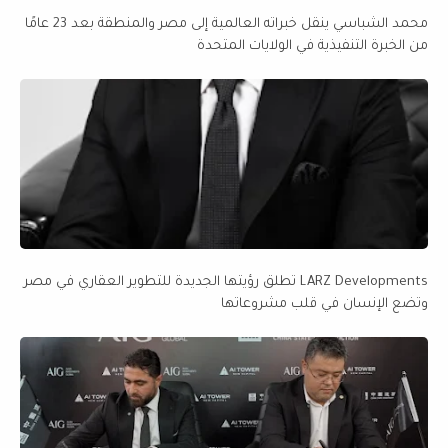
محمد الشباسي ينقل خبراته العالمية إلى مصر والمنطقة بعد 23 عامًا
من الخبرة التنفيذية في الولايات المتحدة
LARZ Developments تطلق رؤيتها الجديدة للتطوير العقاري في مصر
وتضع الإنسان في قلب مشروعاتها