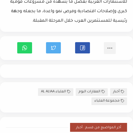
للاستثمارات العربية بفضل ما يشهده من مشروعات قومية
كبرى وإصلاحات اقتصادية وفرص نمو واعدة، ما يجعله وجهة
رئيسية للمستثمرين العرب خلال المرحلة المقبلة.
أخبار
العقارات اليوم
العلياء AL ALIAA
مجموعة العلياء
أخر المواضيع من قسم : أخبار