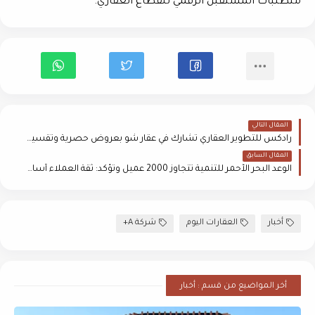
متطلبات المستقبل الرقمي للقطاع العقاري.
المقال التالي
رادكس للتطوير العقاري تشارك في عقار شو بعروض حصرية وتقسيط حتى 100 شهر وخصومات تصل إلى 20%
المقال السابق
الوعد البحر الأحمر للتنمية تتجاوز 2000 عميل وتؤكد: ثقة العملاء أساس النمو المستدام
أخبار
العقارات اليوم
شركة A+
أخر المواضيع من قسم : أخبار