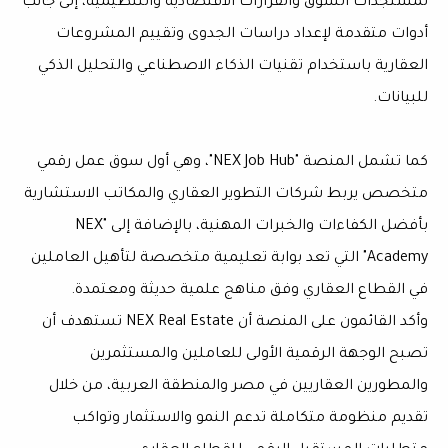
لمستجدات السوق والقرارات الاقتصادية والتنظيمية، إلى جانب
أدوات متقدمة لإعداد دراسات الجدوى وتقييم المشروعات
العقارية باستخدام تقنيات الذكاء الاصطناعي والتحليل الذكي
للبيانات.
كما تشمل المنصة "NEX Job Hub"، وهي أول سوق عمل رقمي
متخصص يربط شركات التطوير العقاري والمكاتب الاستشارية
بأفضل الكفاءات والخبرات المهنية، بالإضافة إلى "NEX
Academy" التي تعد بوابة تعليمية متخصصة لتأهيل العاملين
في القطاع العقاري وفق مناهج علمية حديثة ومعتمدة.
وأكد القائمون على المنصة أن NEX Real Estate تستهدف أن
تصبح الوجهة الرقمية الأولى للعاملين والمستثمرين
والمطورين العقاريين في مصر والمنطقة العربية، من خلال
تقديم منظومة متكاملة تدعم النمو والاستثمار وتواكب