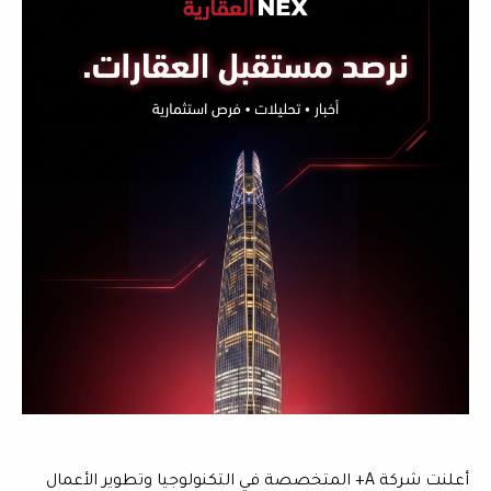
أعلنت شركة A+ المتخصصة في التكنولوجيا وتطوير الأعمال