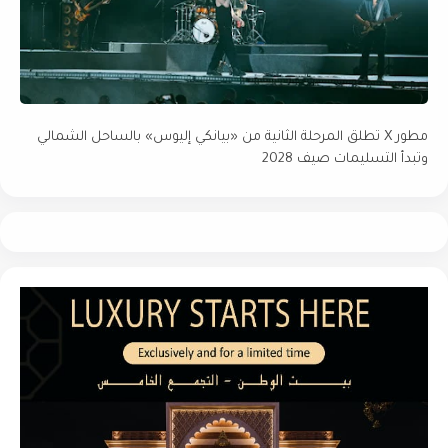
مطور X تطلق المرحلة الثانية من «بيانكي إليوس» بالساحل الشمالي
وتبدأ التسليمات صيف 2028