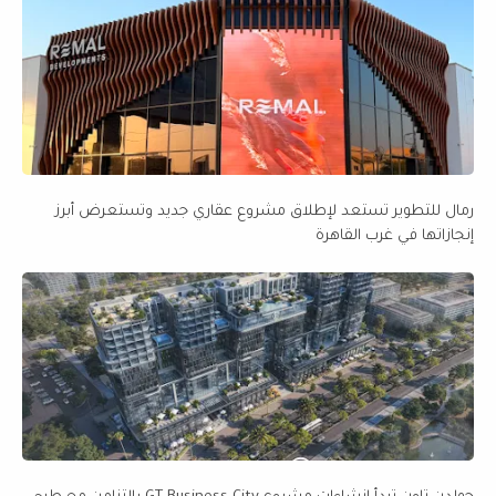
رمال للتطوير تستعد لإطلاق مشروع عقاري جديد وتستعرض أبرز
إنجازاتها في غرب القاهرة