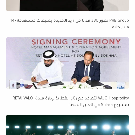
PRE Group تطور 380 فدانًا في زايد الجديدة بمبيعات مستهدفة 147
مليار جنيه
VALO Hospitality تتعاقد مع رتاج القطرية لإدارة فندق RETAJ VALO
بمشروع Solara في العين السخنة