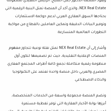
ويقود المنصة الدكتور جلال الشيخ، الرئيس التنفيذي لمنظومة
NEX Real Estate، والذي أكد أن المنصة تمثل البنية الرقمية التي
يحتاجها السوق العقاري العربي لدعم حوكمة الاستثمارات
وتوفير البيانات الدقيقة وتمكين العاملين بالقطاع من مواكبة
التطورات العالمية المتسارعة.
وأشار إلى أن NEX Real Estate تمثل نقلة نوعية تتجاوز مفهوم
المنصات الإعلانية التقليدية، حيث تم تصميمها لتكون أول
منظومة رقمية متكاملة تجمع كافة أطراف المجتمع العقاري
المصري والعربي داخل منصة واحدة تعتمد على التكنولوجيا
والذكاء الاصطناعي.
وتضم المنصة مجموعة واسعة من الخدمات المتخصصة،
أبرزها بوابة الأخبار العقارية التي توفر تغطية مستمرة