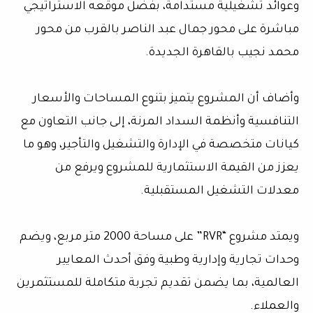
وعوائد تشغيلية مستدامة، بفضل موقعه الاستراتيجي
مباشرة على محور جمال عبد الناصر بالقرب من محور
محمد نجيب بالقاهرة الجديدة.
وأضاف أن المشروع يتميز بتنوع المساحات والأسعار
التنافسية وأنظمة السداد المرنة، إلى جانب التعاون مع
كيانات متخصصة في الإدارة والتشغيل والتأجير، وهو ما
يعزز من القيمة الاستثمارية للمشروع ويرفع من
معدلات التشغيل المستقبلية.
ويمتد مشروع “RVR” على مساحة 2000 متر مربع، ويضم
وحدات تجارية وإدارية وطبية وفق أحدث المعايير
العالمية، بما يضمن تقديم تجربة متكاملة للمستثمرين
والعملاء.