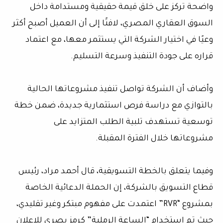
واضحة تركز على خلق قيمة حقيقية ومستدامة داخل
السوق العقاري المصري، لافتًا إلى أن العميل أصبح أكثر
وعيًا في اختيار الشركة التي يستثمر معها، مع اعتماد
قراره على جودة التنفيذ وسرعة التسليم.
وأضاف أن الشركة تواصل تنفيذ مشروعاتها الحالية
بالتوازي مع دراسة فرص استثمارية جديدة، ضمن خطة
توسعية تستهدف تلبية الطلب المتزايد على
مشروعاتها خلال الفترة المقبلة.
وفيما يتعلق بالخطة التسويقية، قال أحمد مراد، رئيس
قطاع التسويق بالشركة، إن الحملة الدعائية الخاصة
بمشروع “RVR” اعتمدت على مفهوم مبتكر وغير تقليدي،
حيث تم استخدام “الساعة الرملية” كرمز بصري للإعلان