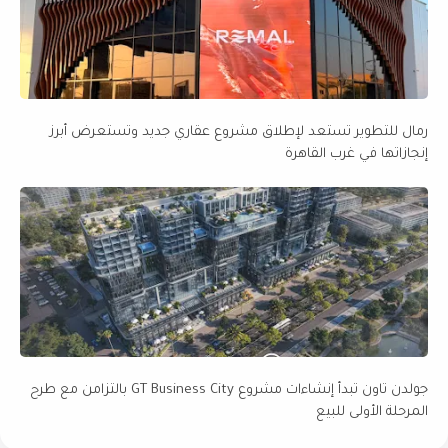
رمال للتطوير تستعد لإطلاق مشروع عقاري جديد وتستعرض أبرز
إنجازاتها في غرب القاهرة
جولدن تاون تبدأ إنشاءات مشروع GT Business City بالتزامن مع طرح
المرحلة الأولى للبيع