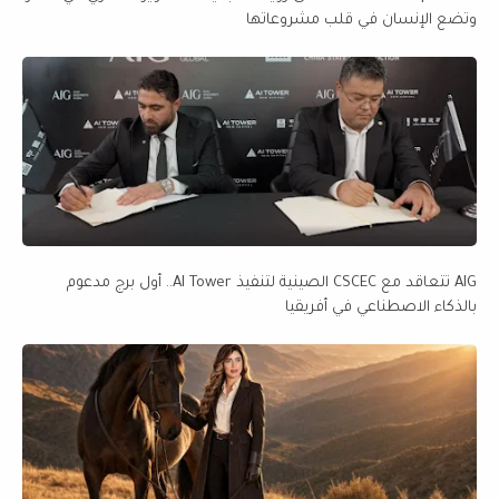
وتضع الإنسان في قلب مشروعاتها
AIG تتعاقد مع CSCEC الصينية لتنفيذ AI Tower.. أول برج مدعوم
بالذكاء الاصطناعي في أفريقيا