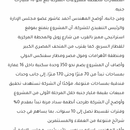
استثمارات محفظة مشروعات الشركة بلغ نحو 10 مليارات
جنيه.
ومن جانبه، أوضح المهندس أحمد عاشور عضو مجلس الإدارة
والرئيس التنفيذي للشركة، أن المشروع يتمتع بموقع
استراتيجي مميز بالقرب من شارع زويل والمحطة المركزية
للقطار السريع، كما يقترب من المتحف المصري الكبير
ومنطقة الأهرامات ومول مصر ومطار سفنكس الدولي.
وأضاف أن المشروع يضم نحو 350 وحدة سكنية داخل 16 عمارة
بمساحات تبدأ من 70 مترًا وحتى 170 مترًا، إلى جانب وحدات
فندقية بمساحات متنوعة، مؤكدًا أن الشركة تستهدف تحقيق
مبيعات بقيمة مليار جنيه خلال المرحلة الأولى من المشروع.
وأوضح أن الشركة طرحت أنظمة سداد مرنة تبدأ بمقدم 0%
وفترات تقسيط تصل إلى 10 سنوات، بما يساهم في جذب
شرائح متنوعة من العملاء والمستثمرين.