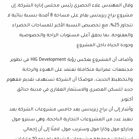
وقال المهندس علاء الحصري رئيس مجلس إدارة الشركة، إن
مشروع براح ريزيدنس يقام على مساحة 8 أفدنة بنسبة بنائية لا
تتجاوز 25%، مع تخصيص النسبة الأكبر للمساحات الخضراء
والمفتوحة، بما يحقق أعلى مستويات الراحة والخصوصية
وجودة الحياة داخل المشروع.
وأضاف أن المشروع يعكس رؤية HIG Development في تطوير
مجتمعات عمرانية متكاملة تعتمد على الهدوء والرحابة
والتخطيط الحديث، موضحًا أن الشركة تستهدف تقديم مفهوم
جديد للسكن العصري والاستثمار العقاري في مدينة حدائق
أكتوبر.
وأشار إلى أن براح ريزيدنس يعد خامس مشروعات الشركة بعد
تنفيذ عدد من المشروعات التجارية الناجحة، وهي سنترو مول
وباركو مول وكازا مول وستريب مول، لافتًا إلى أن إجمالي