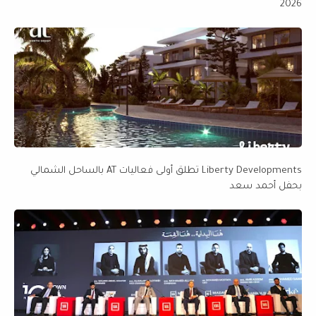
2026
Liberty Developments تطلق أولى فعاليات AT بالساحل الشمالي
بحفل أحمد سعد