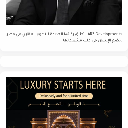
LARZ Developments تطلق رؤيتها الجديدة للتطوير العقاري في مصر
وتضع الإنسان في قلب مشروعاتها