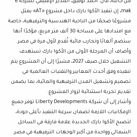
من جانبه، قال أحمد توفيق، المدير الإقليمي لشركة e
mak، إن تنفيذ الأكوا بارك داخل مشروع «AT» يمثل
مشروعًا ضخمًا من الناحية الهندسية والترفيهية، خاصة
مع امتدادها على مساحة 30 ألف متر مربع، مؤكدًا أنها
ستضم ألعابًا وتجارب مائية تُقدم لأول مرة في مصر.
وأضاف أن المرحلة الأولى من الأكوا بارك تستهدف
التشغيل خلال صيف 2027، مشيرًا إلى أن المشروع يتم
تنفيذه وفق أحدث المعايير والتقنيات العالمية في
تصميم وتشغيل المدن الترفيهية والمائية، بما يضمن
تقديم تجربة استثنائية لزوار المشروع.
وأشار إلى أن شركة Liberty Developments توفر جميع
الإمكانيات اللازمة لضمان سرعة التنفيذ بأعلى جودة،
لتصبح الأكوا بارك الجديدة علامة فارقة في الساحل
الشمالي وواحدة من أكبر الوجهات الترفيهية في مصر.