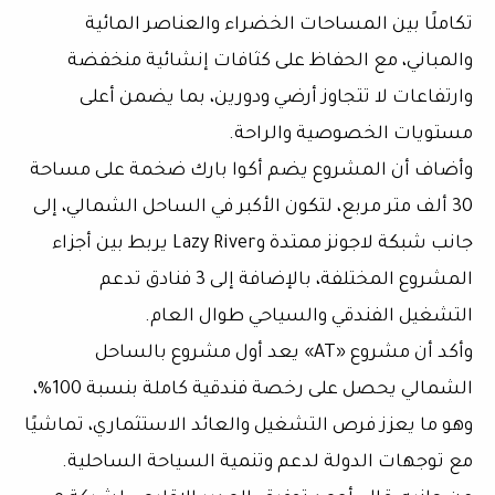
تكاملًا بين المساحات الخضراء والعناصر المائية
والمباني، مع الحفاظ على كثافات إنشائية منخفضة
وارتفاعات لا تتجاوز أرضي ودورين، بما يضمن أعلى
مستويات الخصوصية والراحة.
وأضاف أن المشروع يضم أكوا بارك ضخمة على مساحة
30 ألف متر مربع، لتكون الأكبر في الساحل الشمالي، إلى
جانب شبكة لاجونز ممتدة وLazy River يربط بين أجزاء
المشروع المختلفة، بالإضافة إلى 3 فنادق تدعم
التشغيل الفندقي والسياحي طوال العام.
وأكد أن مشروع «AT» يعد أول مشروع بالساحل
الشمالي يحصل على رخصة فندقية كاملة بنسبة 100%،
وهو ما يعزز فرص التشغيل والعائد الاستثماري، تماشيًا
مع توجهات الدولة لدعم وتنمية السياحة الساحلية.