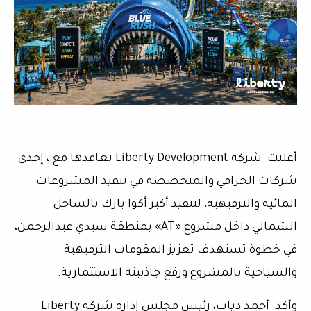
أعلنت شركة Liberty Development تعاقدها مع ، إحدى
شركات الخرافي والمتخصصة في تنفيذ المشروعات
المائية والترفيهية، لتنفيذ أكبر أكوا بارك بالساحل
الشمالي داخل مشروع «AT» بمنطقة سيدي عبدالرحمن،
في خطوة تستهدف تعزيز المقومات الترفيهية
والسياحية بالمشروع ورفع جاذبيته الاستثمارية.
وأكد أحمد دياب، رئيس مجلس إدارة شركة Liberty