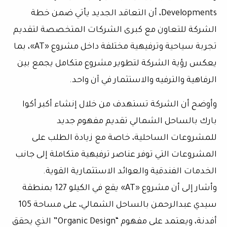
Developments، أن التعاقد الجديد يأتي ضمن خطة
الشركة للتعاون مع كبرى الشركات المتخصصة لتقديم
تجربة سياحية وترفيهية مختلفة داخل مشروع «AT»، بما
يعكس رؤية الشركة لتطوير مشروع متكامل يجمع بين
الرفاهية والترفيه والاستثمار في آن واحد.
وأوضح أن الشركة تستهدف من خلال إنشاء أكبر أكوا
بارك بالساحل الشمالي تقديم مفهوم جديد
للمشروعات الساحلية، خاصة مع زيادة الطلب على
المشروعات التي توفر عناصر ترفيهية متكاملة إلى جانب
الخدمات الفندقية والعوائد الاستثمارية القوية.
وأشار إلى أن مشروع «AT» يقع في الكيلو 127 بمنطقة
سيدي عبدالرحمن بالساحل الشمالي، على مساحة 105
أفدنة، ويعتمد على مفهوم “Organic Design” الذي يحقق