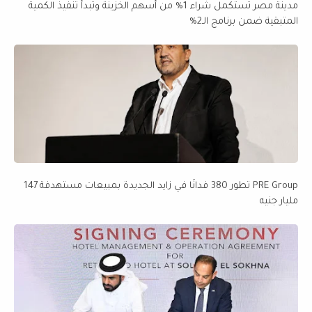
مدينة مصر تستكمل شراء 1% من أسهم الخزينة وتبدأ تنفيذ الكمية
المتبقية ضمن برنامج الـ2%
PRE Group تطور 380 فدانًا في زايد الجديدة بمبيعات مستهدفة 147
مليار جنيه