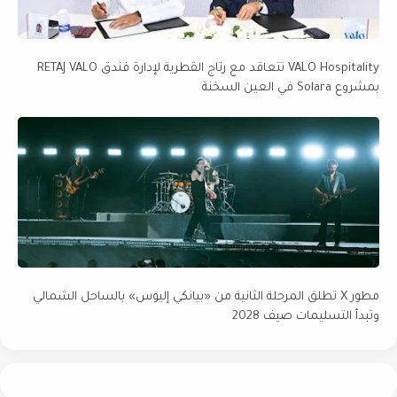
VALO Hospitality تتعاقد مع رتاج القطرية لإدارة فندق RETAJ VALO
بمشروع Solara في العين السخنة
مطور X تطلق المرحلة الثانية من «بيانكي إليوس» بالساحل الشمالي
وتبدأ التسليمات صيف 2028