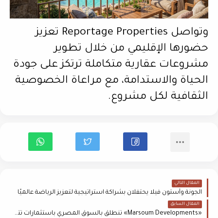
وتواصل Reportage Properties تعزيز
حضورها الإقليمي من خلال تطوير
مشروعات عقارية متكاملة ترتكز على جودة
الحياة والاستدامة، مع مراعاة الخصوصية
الثقافية لكل مشروع.
المقال التالي
الجونة وأستون فيلا يحتفلان بشراكة استراتيجية لتعزيز الرياضة عالميًا
المقال السابق
«Marsoum Developments» تنطلق بالسوق المصري باستثمارات تتجاوز 20 مليار جنيه