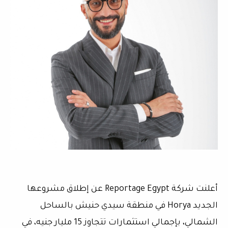
أعلنت شركة Reportage Egypt عن إطلاق مشروعها
الجديد Horya في منطقة سيدي حنيش بالساحل
الشمالي، بإجمالي استثمارات تتجاوز 15 مليار جنيه، في