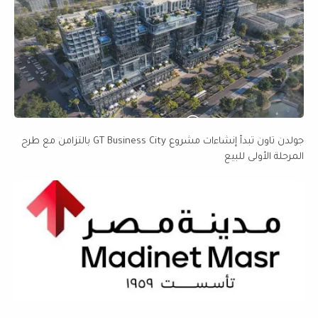
جولدن تاون تبدأ إنشاءات مشروع GT Business City بالتزامن مع طرح
المرحلة الأولى للبيع