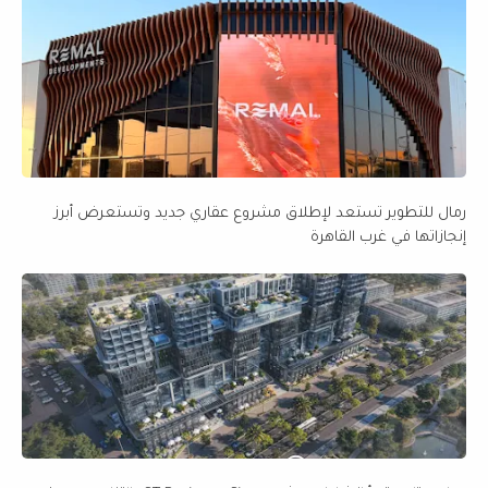
رمال للتطوير تستعد لإطلاق مشروع عقاري جديد وتستعرض أبرز
إنجازاتها في غرب القاهرة