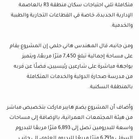
متكاملة تلبي احتياجات سكان منطقة R3 بالعاصمة
الإدارية الجديدة، خاصة في القطاعات التجارية والطبية
والخدمية.
ومن جانبه، قال المهندس هاني حلمي إن المشروع يقام
على مساحة إجمالية تبلغ 7,450 مترًا مربعًا، ويتميز
بواجهة مباشرة على شارعين رئيسيين، فضلًا عن قربه
من مدرسة صحارة الدولية والخدمات المتكاملة
بالمنطقة السكنية.
وأضاف أن المشروع يضم هايبر ماركت بتخصيص مباشر
من هيئة المجتمعات العمرانية، بالإضافة إلى مساحات
واسعة للبدرومين تصل إلى 6,893 مترًا مربعًا للبدروم
السفلي و6,791 مترًا مربعًا للبدروم العلوي، إلى جانب