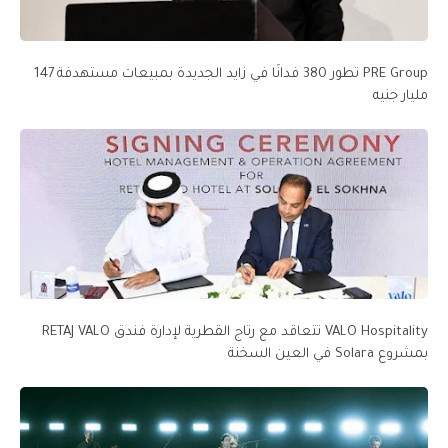
PRE Group تطور 380 فدانًا في زايد الجديدة بمبيعات مستهدفة 147
مليار جنيه
VALO Hospitality تتعاقد مع رتاج القطرية لإدارة فندق RETAJ VALO
بمشروع Solara في العين السخنة