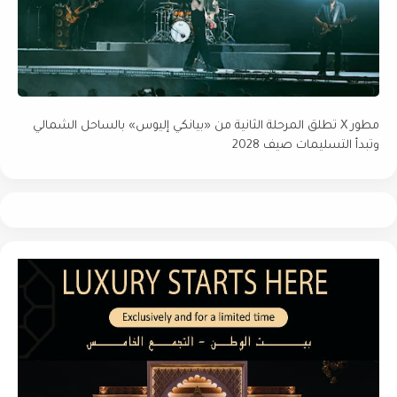
مطور X تطلق المرحلة الثانية من «بيانكي إليوس» بالساحل الشمالي
وتبدأ التسليمات صيف 2028