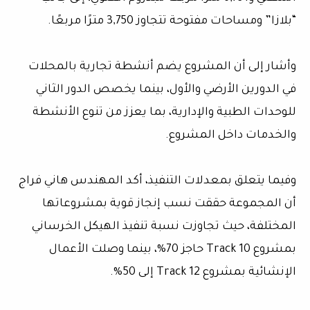
“بلازا” ومساحات مفتوحة تتجاوز 3,750 مترًا مربعًا.
وأشار إلى أن المشروع يضم أنشطة تجارية بالمحلات
في الدورين الأرضي والأول، بينما يخصص الدور الثاني
للوحدات الطبية والإدارية، بما يعزز من تنوع الأنشطة
والخدمات داخل المشروع.
وفيما يتعلق بمعدلات التنفيذ، أكد المهندس هاني فراج
أن المجموعة حققت نسب إنجاز قوية بمشروعاتها
المختلفة، حيث تجاوزت نسبة تنفيذ الهيكل الخرساني
بمشروع Track 10 حاجز 70%، بينما وصلت الأعمال
الإنشائية بمشروع Track 12 إلى 50%.