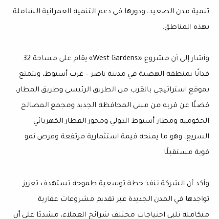
تنمية مدن الصعيد، ودورها في دعم التنمية العمرانية الشاملة
بهذه المناطق.
وأشار إلى أن مشروع «West Gardens» يقام على مساحة 32
فدانًا بمنطقة الهضبة في مدينة ناصر – غرب أسيوط، ويتمتع
بموقع استراتيجي بالقرب من الطريق الرئيسي وطريق المطار،
فضلًا عن قربه من مبنى المحافظة الجديد ومجمع المصالح
الحكومية ومطار أسيوط الدولي ومحور القطار الكهربائي
السريع، وهو ما يمنحه قيمة استثمارية مرتفعة وفرص نمو
قوية مستقبلًا.
وأكد أن الشركة تنفذ خطة توسعية طموحة تستهدف تعزيز
تواجدها في المدن الجديدة عبر تقديم مشروعات عقارية
متكاملة تلبي احتياجات مختلف شرائح العملاء، مشددًا على أن