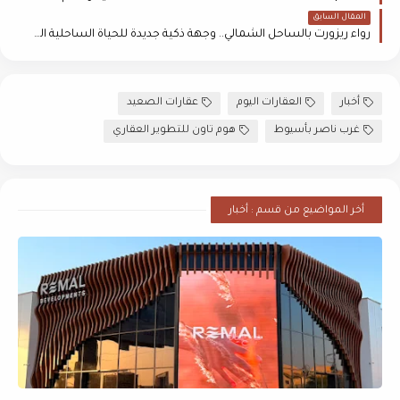
المقال السابق
رواء ريزورت بالساحل الشمالي.. وجهة ذكية جديدة للحياة الساحلية المتكاملة
أخبار
العقارات اليوم
عقارات الصعيد
غرب ناصر بأسيوط
هوم تاون للتطوير العقاري
أخر المواضيع من قسم : أخبار