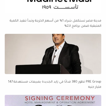
مدينة مصر تستكمل شراء 1% من أسهم الخزينة وتبدأ تنفيذ الكمية
المتبقية ضمن برنامج الـ2%
PRE Group تطور 380 فدانًا في زايد الجديدة بمبيعات مستهدفة 147
مليار جنيه