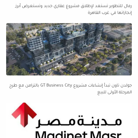
رمال للتطوير تستعد لإطلاق مشروع عقاري جديد وتستعرض أبرز
إنجازاتها في غرب القاهرة
جولدن تاون تبدأ إنشاءات مشروع GT Business City بالتزامن مع طرح
المرحلة الأولى للبيع