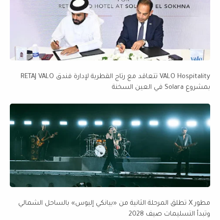
VALO Hospitality تتعاقد مع رتاج القطرية لإدارة فندق RETAJ VALO
بمشروع Solara في العين السخنة
مطور X تطلق المرحلة الثانية من «بيانكي إليوس» بالساحل الشمالي
وتبدأ التسليمات صيف 2028