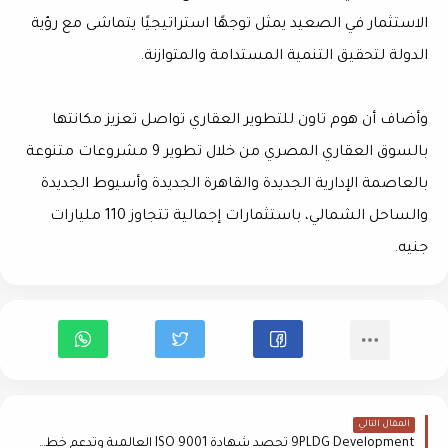
الاستثمار في الصعيد يمثل توجهًا استراتيجيًا يتماشى مع رؤية
الدولة لتحقيق التنمية المستدامة والمتوازنة.
وأضاف أن هوم تاون للتطوير العقاري تواصل تعزيز مكانتها
بالسوق العقاري المصري من خلال تطوير 9 مشروعات متنوعة
بالعاصمة الإدارية الجديدة والقاهرة الجديدة وأسيوط الجديدة
والساحل الشمالي، باستثمارات إجمالية تتجاوز 110 مليارات
جنيه.
المقال التالي
9PLDG Development تحصد شهادة ISO 9001 العالمية وتدعم خططها التوسعية بالسوق العقاري