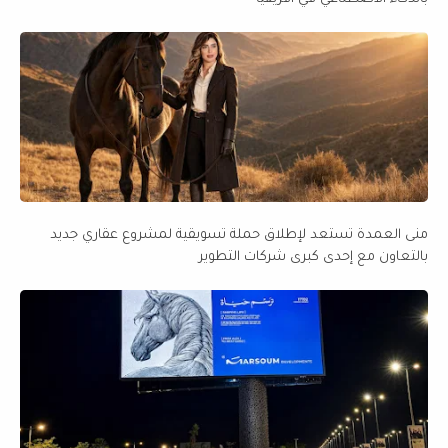
منى العمدة تستعد لإطلاق حملة تسويقية لمشروع عقاري جديد
بالتعاون مع إحدى كبرى شركات التطوير