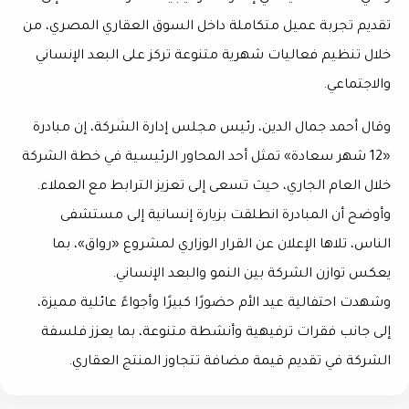
تقديم
تجربة عميل متكاملة
داخل السوق العقاري المصري، من
خلال تنظيم فعاليات شهرية متنوعة تركز على البعد الإنساني
والاجتماعي.
وقال أحمد جمال الدين، رئيس مجلس إدارة الشركة، إن مبادرة
«12 شهر سعادة» تمثل أحد المحاور الرئيسية في خطة الشركة
خلال العام الجاري، حيث تسعى إلى تعزيز الترابط مع العملاء.
وأوضح أن المبادرة انطلقت بزيارة إنسانية إلى مستشفى
الناس، تلاها الإعلان عن القرار الوزاري لمشروع «رواق»، بما
يعكس توازن الشركة بين النمو والبعد الإنساني.
وشهدت احتفالية عيد الأم حضورًا كبيرًا وأجواءً عائلية مميزة،
إلى جانب فقرات ترفيهية وأنشطة متنوعة، بما يعزز فلسفة
الشركة في تقديم قيمة مضافة تتجاوز المنتج العقاري.