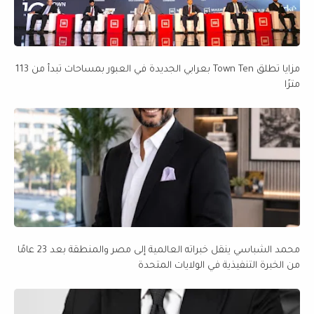
مزايا تطلق Town Ten بعرابي الجديدة في العبور بمساحات تبدأ من 113
مترًا
محمد الشباسي ينقل خبراته العالمية إلى مصر والمنطقة بعد 23 عامًا
من الخبرة التنفيذية في الولايات المتحدة