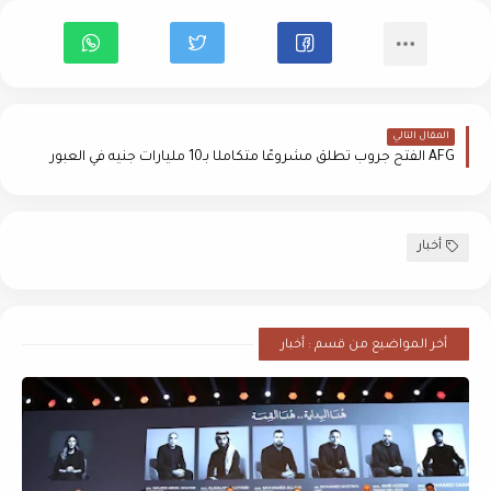
المقال التالي
AFG الفتح جروب تطلق مشروعًا متكاملًا بـ10 مليارات جنيه في العبور
أخبار
أخر المواضيع من قسم : أخبار