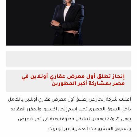
إنجاز تطلق أول معرض عقاري أونلاين في
مصر بمشاركة أكبر المطورين
أعلنت شركة
إنجاز
عن إطلاق أول معرض عقاري أونلاين بالكامل
داخل السوق المصري تحت اسم
إنجاز اكسبو
، والمقرر انعقاده
يومي 21 و22 نوفمبر، ليشكل خطوة نوعية في تجربة عرض
وتسويق المشروعات العقارية عبر الإنترنت.