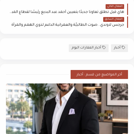
المقال التالي
هاي ڤيل تطلق تعاونًا جديدًا بتعيين أحمد عبد البديع رئيسًا لقطاع المبيعات
المقال السابق
جرجس لاوندي.. صوت الطالبيّة والعمرانية الداعم لذوي الهمم والمرأة
أخبار
أخبار العقارات اليوم
أخر المواضيع من قسم : أخبار