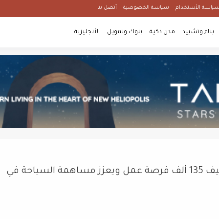
ياسة الأستخدام
سياسة الخصوصية
أتصل بنا
بناء وتشييد
مدن ذكية
بنوك وتمويل
الأنجليزية
د. عمرو العدل: المتحف المصري الكبير يضيف 135 ألف فرصة عمل ويعزز مساهمة السياحة في