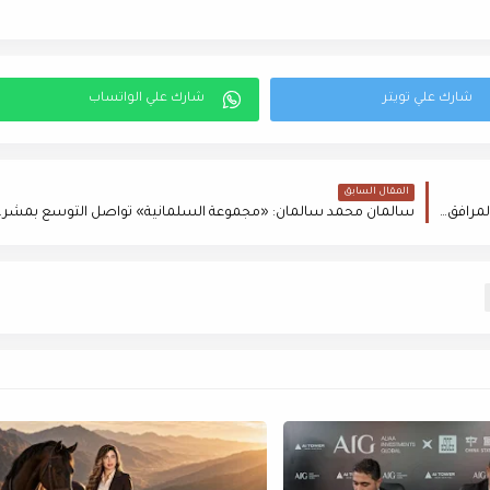
المقال السابق
انعقاد النسخة الثالثة من مؤتمر TBL تحت رعاية وزارة الإسكان والمرافق والمجتمعات العمرانية
سالمان محمد سالمان