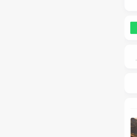
: «مجموعة السلمانية» تواصل التوسع بمشروعات طبية وتعليمية جديدة