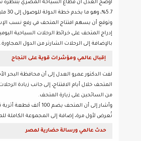
أوضح العدل أن قطاع السياحة المصري ينتظره نمو قوي خلال الفترة (2025–
5.7%
، وهو ما يخدم خطة الدولة للوصول إلى
30 مليون سائح
وتوقع أن يسهم افتتاح المتحف في رفع نسب الإشغ
إدراج المتحف على خرائط الرحلات السياحية اليوم
بالإضافة إلى الرحلات الشارتر من الدول المجاورة.
إقبال عالمي ومؤشرات قوية على النجاح
لفت الدكتور عمرو العدل إلى أن محافظة البحر ال
المتحف خلال أيام الافتتاح، إلى جانب زيادة الرحلا
من السائحين على زيارة المتحف.
وأشار إلى أن المتحف يضم
100 ألف قطعة أثرية
ت
تُعرض لأول مرة
، إضافة إلى المجموعة الكاملة لل
حدث عالمي ورسالة حضارية لمصر