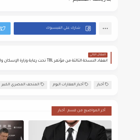
المقال التالي
أخبار
أخبار العقارات اليوم
المتحف المصري الكبير
أخر المواضيع من قسم : أخبار