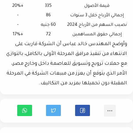
قيمة الأصول
335
+20%
إجمالي الأرباح خلال 3 سنوات
86
-
نصيب السهم من الأرباح 2024
60 جنيه
-
إجمالي حقوق المساهمين
72
+17%
وأوضح المهندس خالد عباس أن الشركة قاربت على
الانتهاء من تنفيذ
مرافق المرحلة الأولى بالكامل
، بالتوازي
مع حملات
ترويج وتسويق للعاصمة داخل وخارج مصر
،
الأمر الذي يتوقع أن يعزز من مبيعات الشركة في المرحلة
المقبلة دون تحميلها بمزيد من التكاليف.