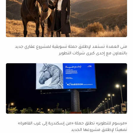
منى العمدة تستعد لإطلاق حملة تسويقية لمشروع عقاري جديد
بالتعاون مع إحدى كبرى شركات التطوير
«مرسوم للتطوير» تطلق حملة «من إسكندرية إلى غرب القاهرة»
تمهيدًا لإطلاق مشروعها الجديد