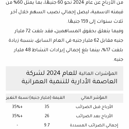
من الأرباح عن عام 2024 نحو 60 جنيهًا
، بما يمثل
60% من
قيمته الاسمية
، ليصل إجمالي نصيب السهم خلال آخر
ثلاث سنوات إلى
159 جنيهًا
.
وفيما يتعلق بحقوق المساهمين، فقد بلغت
72 مليار
جنيه
مقابل
62 مليار جنيه
في العام السابق، بنسبة زيادة
بلغت
17%
، بينما بلغ إجمالي إيرادات النشاط
48 مليار
جنيه
.
للعام 2024 لشركة
المؤشرات المالية
العاصمة الأدارية للتنمية العمرانية
المؤشر المالي
القيمة (مليار جنيه)
نسبة التغير
الأرباح قبل الضرائب
35
+35%
الأرباح بعد الضرائب
26
+35%
إجمالي الضرائب المسددة
9.7
-