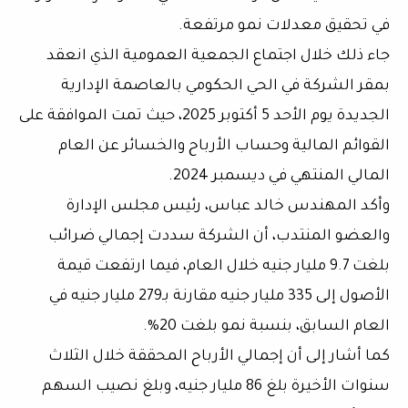
في تحقيق معدلات نمو مرتفعة.
جاء ذلك خلال اجتماع الجمعية العمومية الذي انعقد
بمقر الشركة في
الحي الحكومي بالعاصمة الإدارية
الجديدة
يوم الأحد 5 أكتوبر 2025، حيث تمت الموافقة على
القوائم المالية وحساب الأرباح والخسائر عن العام
المالي المنتهي في ديسمبر 2024.
وأكد
المهندس خالد عباس
، رئيس مجلس الإدارة
والعضو المنتدب، أن الشركة سددت إجمالي ضرائب
بلغت
9.7 مليار جنيه
خلال العام، فيما ارتفعت قيمة
الأصول إلى
335 مليار جنيه
مقارنة بـ
279 مليار جنيه
في
العام السابق، بنسبة نمو بلغت
20%
.
كما أشار إلى أن إجمالي الأرباح المحققة خلال
الثلاث
سنوات الأخيرة
بلغ
86 مليار جنيه
، وبلغ
نصيب السهم