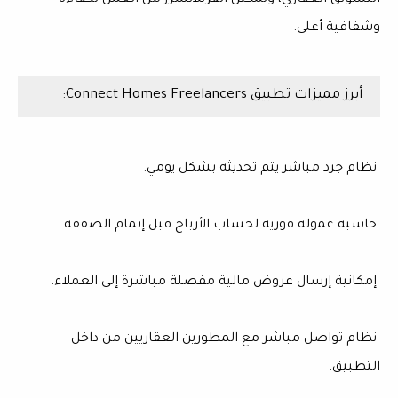
التسويق العقاري، وتمكين الفريلانسرز من العمل بكفاءة
وشفافية أعلى.
أبرز مميزات تطبيق Connect Homes Freelancers:
نظام جرد مباشر يتم تحديثه بشكل يومي.
حاسبة عمولة فورية لحساب الأرباح قبل إتمام الصفقة.
إمكانية إرسال عروض مالية مفصلة مباشرة إلى العملاء.
نظام تواصل مباشر مع المطورين العقاريين من داخل
التطبيق.