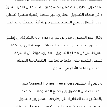
تطبيقها الجديد Connect Homes Freelancers، في خطوة
تهدف إلى تطوير بيئة عمل المسوقين المستقلين (الفريلانسرز)
داخل قطاع التسويق العقاري، عبر منصة رقمية مبتكرة تسهّل
إدارة الأعمال وتمنح المستخدمين تجربة أكثر تنظيمًا واحترافية.
وقال عمر المصري، مدير برنامج Community بالشركة، إن إطلاق
التطبيق الجديد جاء استجابة للتحديات اليومية التي يواجهها
الفريلانسرز في قطاع التسويق العقاري، مؤكدًا أن الشركة
تسعى لتقديم حلول ذكية قائمة على التكنولوجيا الحديثة
لتحسين كفاءة الأداء في السوق.
وأوضح أن تطبيق Connect Homes Freelancers يتيح
للمستخدمين الوصول إلى جميع المعلومات الخاصة
بالمشروعات العقارية التي يطرحها المطورون بالسوق