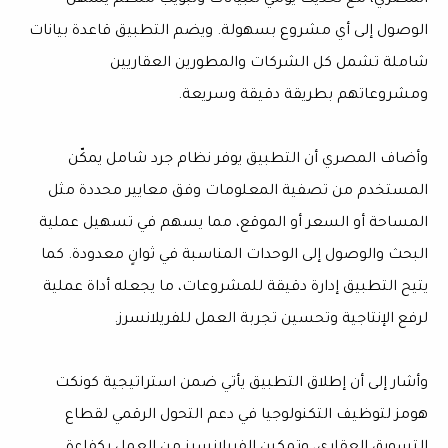
المصري، مع تحديث يومي للبيانات وتبويب منظم يسهل
الوصول إلى أي مشروع بسهولة. ويضم التطبيق قاعدة بيانات
شاملة تشمل كل الشركات والمطورين العقاريين
ومشروعاتهم بطريقة دقيقة وسريعة.
وأضاف المصري أن التطبيق يوفر نظام جرد شامل يمكّن
المستخدم من تصفية المعلومات وفق معايير محددة مثل
المساحة أو السعر أو الموقع، مما يسهم في تسهيل عملية
البحث والوصول إلى الوحدات المناسبة في ثوانٍ معدودة. كما
يتيح التطبيق إدارة دقيقة للمشروعات، ما يجعله أداة عملية
لرفع الإنتاجية وتحسين تجربة العمل للفريلانسرز.
وأشار إلى أن إطلاق التطبيق يأتي ضمن استراتيجية كونكت
هومز لتوظيف التكنولوجيا في دعم التحول الرقمي لقطاع