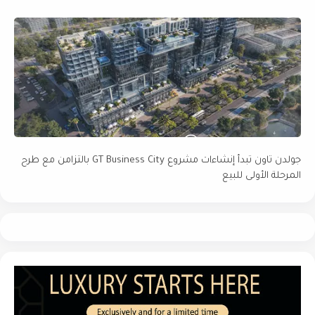
جولدن تاون تبدأ إنشاءات مشروع GT Business City بالتزامن مع طرح
المرحلة الأولى للبيع