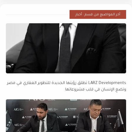
أخر المواضيع من قسم : أخبار
LARZ Developments تطلق رؤيتها الجديدة للتطوير العقاري في مصر
وتضع الإنسان في قلب مشروعاتها