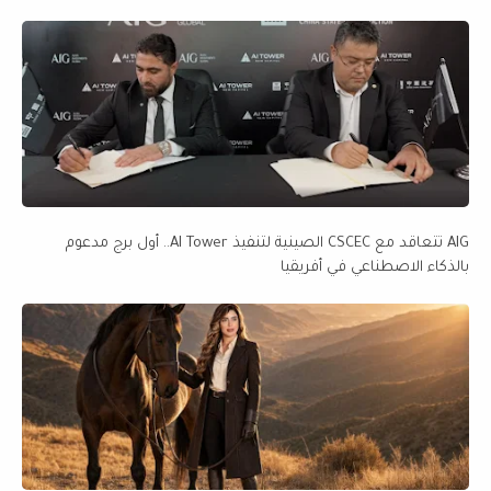
AIG تتعاقد مع CSCEC الصينية لتنفيذ AI Tower.. أول برج مدعوم
بالذكاء الاصطناعي في أفريقيا