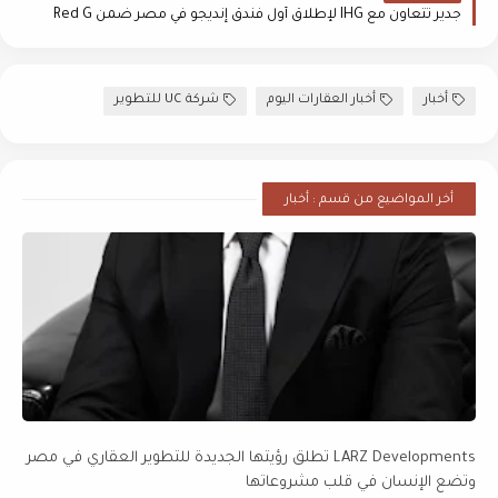
جدير تتعاون مع IHG لإطلاق أول فندق إنديجو في مصر ضمن Red G
أخبار
أخبار العقارات اليوم
شركة UC للتطوير
أخر المواضيع من قسم : أخبار
LARZ Developments تطلق رؤيتها الجديدة للتطوير العقاري في مصر
وتضع الإنسان في قلب مشروعاتها