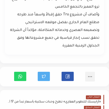
ترو
المميز بالتجمع الخامس.
وأضاف أن مشروع
Tru
حقق إقبالاً واسعاً منذ طرحه
مطلع العام الجاري بفضل موقعه الاستراتيجي
وتصميمه العصري وخدماته المتكاملة، مؤكداً أن الشركة
تحقق نسب إنجاز قياسية في جميع مشروعاتها وفق
الجداول الزمنية المقررة.
المقال التالي
«أرابيسك للتطوير العقاري» تطرح وحدات سكنية بأسعار تبدأ من 17 ألف جنيه للمتر في القاهرة الجديدة
المقال السابق