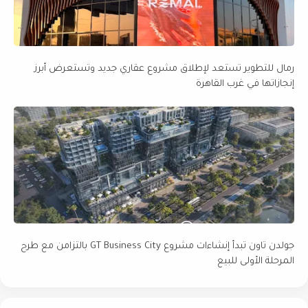
رمال للتطوير تستعد لإطلاق مشروع عقاري جديد وتستعرض أبرز
إنجازاتها في غرب القاهرة
جولدن تاون تبدأ إنشاءات مشروع GT Business City بالتزامن مع طرح
المرحلة الأولى للبيع