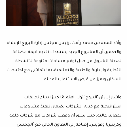
وأكد المهندس محمد رأفت، رئيس مجلس إدارة البروج للإنشاء
والتعمير، أن المشروع الجديد يستهدف تقديم قيمة مضافة
لمدينة الشروق من خلال توفير مساحات متنوعة للأنشطة
التجارية والإدارية والطبية والتعليمية، بما يتماشى مع احتياجات
السكان ويعزز من فرص الاستثمار بالمدينة.
وأشار إلى أن "البروج" تولي اهتمامًا كبيرًا ببناء تحالفات
استراتيجية مع كبرى الشركات لضمان تنفيذ مشروعات
بمعايير عالية، حيث سبق أن وقعت شراكات مع شركات كلمة
وكريتيريا وفويس، إضافة إلى التعاون الحالي مع "الجمسي