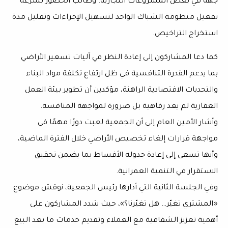
جهة في بعض المشروعات التجارية. وطالب الحضور بسرعة
تفعيل منظومة الشباك الواحد لتسهيل الإجراءات وتقليل مدة
استخراج التراخيص.
كما دعا المشاركون إلى إعادة النظر في آليات
تسعير الأراضي
بما يدعم القدرة التنافسية في ظل ارتفاع تكلفة مواد البناء
والتحديات الاقتصادية الراهنة، مؤكدين أن تطوير بيئة العمل
العقارية لم يعد رفاهية بل ضرورة لمواجهة المنافسة.
وأشار الأمين العام إلى أن الجمعية لعبت دورًا مهمًا في
مواجهة قرارات إلغاء تخصيص الأراضي خلال الفترة الماضية،
وأنها تسعى إلى إعادة جدولة الأقساط بما يضمن تحقيق
الاستقرار في التنمية العمرانية.
وفي الجلسة الثانية التي أدارها رئيس الجمعية، نوقش موضوع
«المشتري تغيّر… هل تغيّرنا؟»
، حيث شدد المشاركون على
أهمية تعزيز الشفافية مع العملاء وتقديم خدمات ما بعد البيع