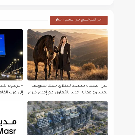
أخر المواضيع من قسم : أخبار
منى العمدة تستعد لإطلاق حملة تسويقية
«مرسوم للتط
لمشروع عقاري جديد بالتعاون مع إحدى كبرى
إلى غرب القا
شركات التطوير
الجديد