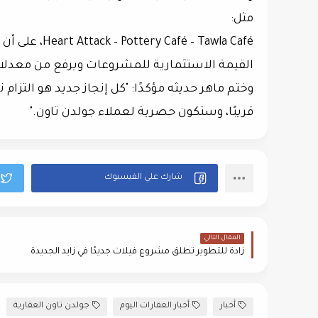
مثل:
Heart Attack – Pottery Café – Tawla Café
، على أن
القيمة الاستثمارية للمشروعات ويرفع من معدلات 
وختم ماهر حديثه مؤكدًا:
"كل إنجاز جديد هو التزام 
قريبًا، وستكون حصرية لعملاء جولدن تاون."
المقال التالي
زادة للتطوير تطلق مشروع فيلات جديدًا في زايد الجديدة
أخبار
أخبار العقارات اليوم
جولدن تاون العقارية