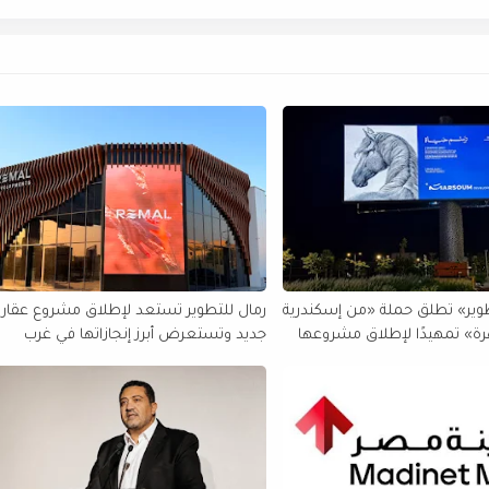
وير» تطلق حملة «من إسكندرية
رمال للتطوير تستعد لإطلاق مشروع عقار
هرة» تمهيدًا لإطلاق مشروعها
جديد وتستعرض أبرز إنجازاتها في غرب
القاهرة