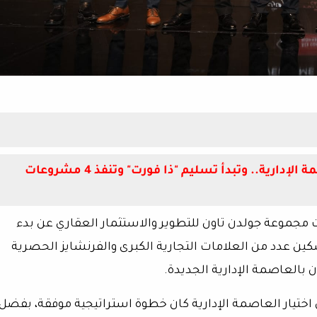
"جولدن تاون" تواصل توسعها القوي بالعاصمة الإدارية.. وتبدأ تسليم "ذا فورت" وتنفذ 4 مشروعات
ت
مجموعة جولدن تاون للتطوير والاستثمار العقاري
عن بدء
سكين عدد من العلامات التجارية الكبرى والفرنشايز الحصرية
 بالعاصمة الإدارية الجديدة.
اختيار العاصمة الإدارية كان خطوة استراتيجية موفقة، بفضل