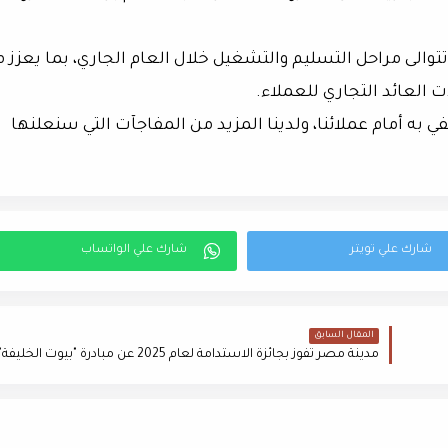
 تتوالى مراحل التسليم والتشغيل خلال العام الجاري، بما يعزز 
العائد التجاري للعملاء.
نفي به أمام عملائنا، ولدينا المزيد من المفاجآت التي سنعلنها
المقال السابق
مدينة مصر تفوز بجائزة الاستدامة لعام 2025 عن مبادرة "بيوت الخليفة"