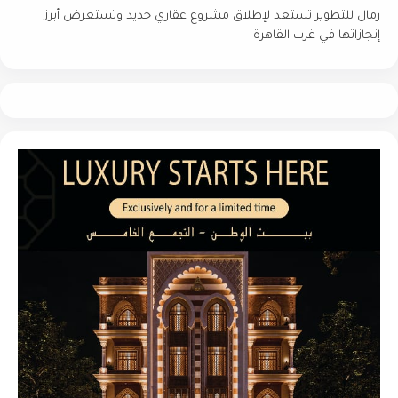
رمال للتطوير تستعد لإطلاق مشروع عقاري جديد وتستعرض أبرز
إنجازاتها في غرب القاهرة