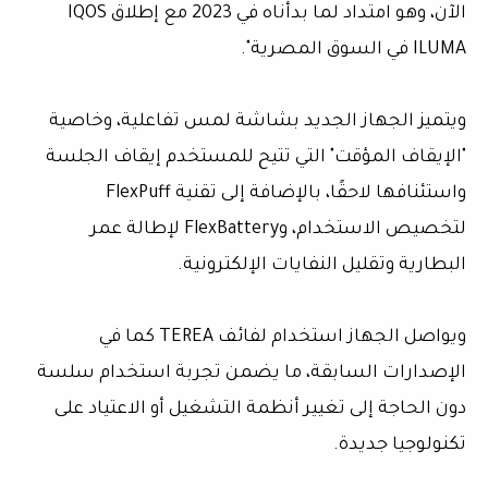
الآن، وهو امتداد لما بدأناه في 2023 مع إطلاق IQOS
ILUMA في السوق المصرية".
ويتميز الجهاز الجديد بشاشة لمس تفاعلية، وخاصية
"الإيقاف المؤقت" التي تتيح للمستخدم إيقاف الجلسة
واستئنافها لاحقًا، بالإضافة إلى تقنية FlexPuff
لتخصيص الاستخدام، وFlexBattery لإطالة عمر
البطارية وتقليل النفايات الإلكترونية.
ويواصل الجهاز استخدام لفائف TEREA كما في
الإصدارات السابقة، ما يضمن تجربة استخدام سلسة
دون الحاجة إلى تغيير أنظمة التشغيل أو الاعتياد على
تكنولوجيا جديدة.