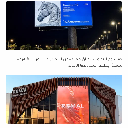
«مرسوم للتطوير» تطلق حملة «من إسكندرية إلى غرب القاهرة»
تمهيدًا لإطلاق مشروعها الجديد