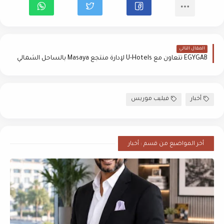
المقال التالي
EGYGAB تتعاون مع U-Hotels لإدارة منتجع Masaya بالساحل الشمالي
أخبار
فيليب موريس
أخر المواضيع من قسم : أخبار