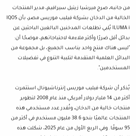
من جانبه، صرح ميرشيا زيتيل سيرافيم، مدير المنتجات
الخالية من الدخان بشركة فيليب موريس مصر، بأن IQOS
ILUMA i يُلبي تطلعات المدخنين البالغين الباحثين عن
بدائل أقل ضررًا وأكثر ملاءمة لاحتياجاتهم، موضحًا أن:
"ليس هناك منتج واحد يناسب الجميع، بل مجموعة من
البدائل العلمية المتقدمة لتلبية التنوع في تفضيلات
المستخدمين".
يُذكر أن شركة فيليب موريس إنترناشيونال استثمرت
أكثر من 14 مليار دولار أمريكي منذ عام 2008 لتطوير
منتجات خالية من الدخان، وتُقدر عدد مستخدمي هذه
المنتجات عالميًا بنحو 38.6 مليون مستخدم في أكثر من
95 سوقًا. وفي الربع الأول من عام 2025، شكلت هذه