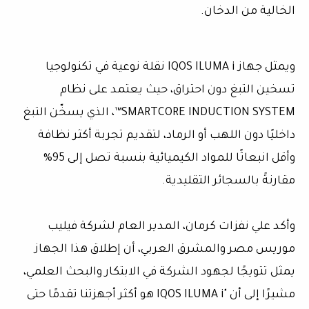
الخالية من الدخان.
ويمثل جهاز IQOS ILUMA i نقلة نوعية في تكنولوجيا
تسخين التبغ دون احتراق، حيث يعتمد على نظام
SMARTCORE INDUCTION SYSTEM™، الذي يسخّن التبغ
داخليًا دون اللهب أو الرماد، لتقديم تجربة أكثر نظافة
وأقل انبعاثًا للمواد الكيميائية بنسبة تصل إلى 95%
مقارنةً بالسجائر التقليدية.
وأكد علي نفزات كرمان، المدير العام لشركة فيليب
موريس مصر والمشرق العربي، أن إطلاق هذا الجهاز
يمثل تتويجًا لجهود الشركة في الابتكار والبحث العلمي،
مشيرًا إلى أن "IQOS ILUMA i هو أكثر أجهزتنا تقدمًا حتى