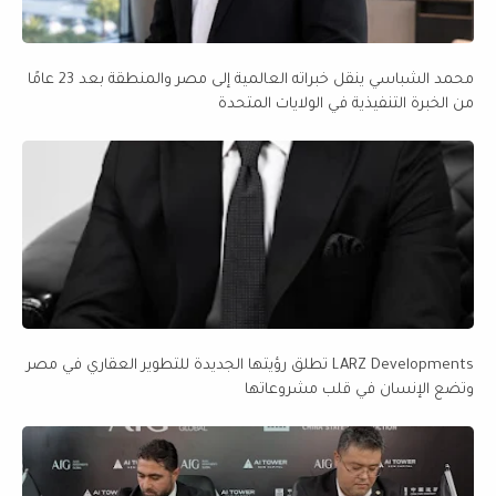
محمد الشباسي ينقل خبراته العالمية إلى مصر والمنطقة بعد 23 عامًا
من الخبرة التنفيذية في الولايات المتحدة
LARZ Developments تطلق رؤيتها الجديدة للتطوير العقاري في مصر
وتضع الإنسان في قلب مشروعاتها