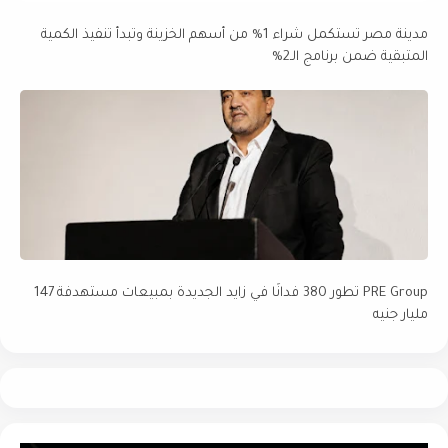
مدينة مصر تستكمل شراء 1% من أسهم الخزينة وتبدأ تنفيذ الكمية
المتبقية ضمن برنامج الـ2%
PRE Group تطور 380 فدانًا في زايد الجديدة بمبيعات مستهدفة 147
مليار جنيه