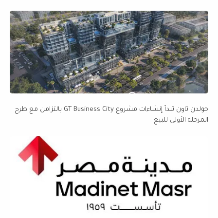
جولدن تاون تبدأ إنشاءات مشروع GT Business City بالتزامن مع طرح
المرحلة الأولى للبيع