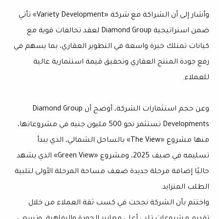
وأشار إلى أن الشراكة مع شركة «Variety Development» تأتي
ضمن استراتيجية Diamond Group لعقد تحالفات قوية مع
كيانات تمتلك خبرة واسعة في التطوير العقاري، بما يسهم في
رفع جودة المنتج العقاري وتحقيق قيمة استثمارية عالية
للعملاء.
وعن حجم استثمارات الشركة، أوضح أن Diamond Group
Developments تستثمر نحو 500 مليون جنيه في مشروعاتها،
منها مشروع «The View» بالساحل الشمالي، الذي يبدأ
تسليمه في صيف 2025، ومشروع «Green View» الذي يشهد
حاليًا إضافة مرحلة جديدة ضعف مساحة المرحلة الأولى لتلبية
الطلب المتزايد.
واختتم بأن الشركة نجحت في كسب ثقة العملاء من خلال