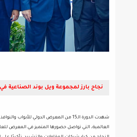
نجاح بارز لمجموعة ويل بوند الصناعية في معر
العالمية، التي تواصل حضورها المتميز في المعرض لل