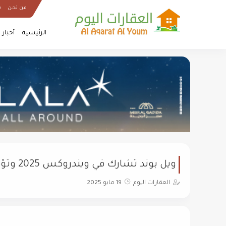
من نحن
س
الرئيسية
أخبار
ويل بوند تشارك في ويندروكس 2025 وتؤكد التوسع بصناعة الكلادينج
العقارات اليوم
19 مايو 2025