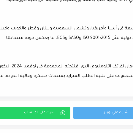
ومستشفى العاصمة الإدارية، ومحطات القطار الكهربائي LRT، وكلية طب جامعة بورسعيد، والمدينة الرياضية ببورسعيد،
ة في آسيا وأفريقيا، وتشمل السعودية ولبنان وقطر والكويت وكيني
وتنزانيا وأوغندا وغيرها، كما حصلت على شهادات اعتماد دولية مثل ISO 9001:2015 وSASO وEOS، ما يعكس جودة منتجاتها
واختتم صالح بالإشارة إلى مصنع "ألوكوت يونيفرسال" لدهان لفائف الألومنيوم، الذي افتتحته المجموعة في 
المجموعة على تلبية الطلب المتزايد بمنتجات مبتكرة وعالية الجودة، م