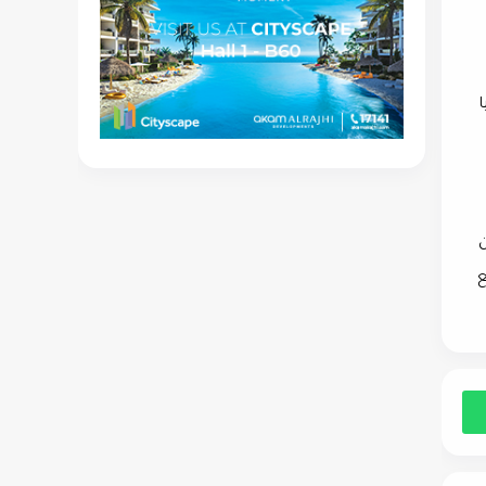
ا
نوفمبر 2024، ليكون
ع