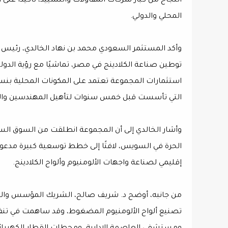
النجاح من كبار شركات المقاولات والتشييد، تأكيدًا على
المحلي والدولي.
وأكد المستثمر السعودي محمد بن نهاد الخالدي، رئيس 
التي تأسست قبل خمس سنوات لتأهيل المهندسين والفن
الحرة في السويس، لافتًا إلى خطط توسعية كبيرة مدعومة
إقليمي لصناعة واجهات الألومنيوم وألواح الكلادينج.
من جانبه، أوضح د. شريف صالح، الشريك المؤسس والع
تصنيع ألواح الألومنيوم المضغوط، وقد ساهمت في تن