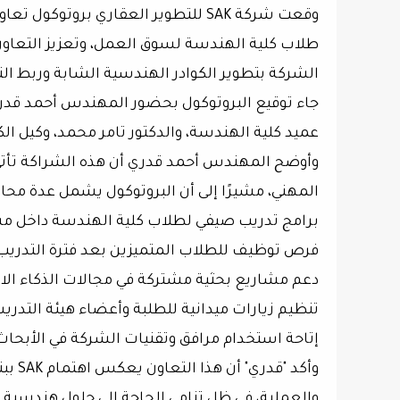
طلاب كلية الهندسة لسوق العمل، وتعزيز التعاون
الشركة بتطوير الكوادر الهندسية الشابة وربط الت
عميد كلية الهندسة، والدكتور تامر محمد، وكيل ال
المهني، مشيرًا إلى أن البروتوكول يشمل عدة محاور
برامج تدريب صيفي لطلاب كلية الهندسة داخل مشرو
فرص توظيف للطلاب المتميزين بعد فترة التدريب
دعم مشاريع بحثية مشتركة في مجالات الذكاء الاص
تنظيم زيارات ميدانية للطلبة وأعضاء هيئة التدريس 
إتاحة استخدام مرافق وتقنيات الشركة في الأبحاث 
وأكد 
والعملية، في ظل تنامي الحاجة إلى حلول هندسية م