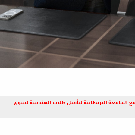
ون مع الجامعة البريطانية لتأهيل طلاب الهندسة لسوق