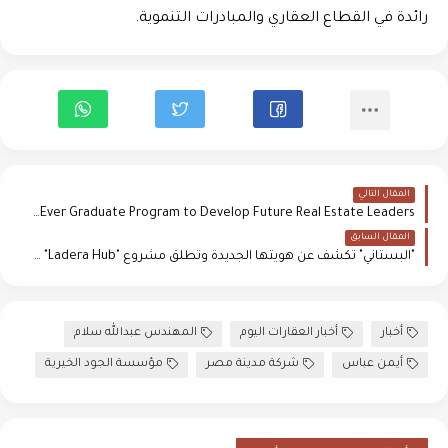
رائدة في القطاع العقاري والمبادرات التنموية
.
المقال التالي
Savills Egypt Launches First-Ever Graduate Program to Develop Future Real Estate Leaders
المقال السابق
"البستاني" تكشف عن هويتها الجديدة وتطلق مشروع "Ladera Hub" في القاهرة الجديدة
أخبار
أخبار العقارات اليوم
المهندس عبدالله سلام
أيمن عباس
شركة مدينة مصر
مؤسسة الجود الخيرية