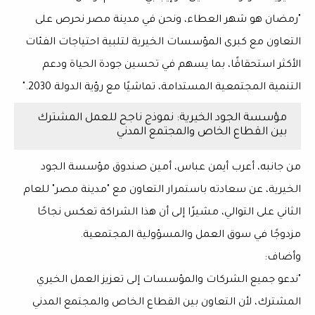
"رمضان هو شهر العطاء، ونحن في مدينة مصر نحرص على
التعاون مع كبرى المؤسسات الخيرية لتلبية احتياجات الفئات
الأكثر استحقاقًا، بما يسهم في تحسين جودة الحياة ودعم
التنمية المجتمعية المستدامة، تماشيًا مع رؤية الدولة 2030."
مؤسسة الجود الخيرية: نموذج ناجح للعمل المشترك
بين القطاع الخاص والمجتمع المدني
من جانبه، أعرب
أيمن عباس
، أمين صندوق مؤسسة
الجود
الخيرية
، عن سعادته باستمرار التعاون مع "مدينة مصر" للعام
الثاني على التوالي، مشيرًا إلى أن هذا الشراكة تعكس نجاحًا
مزدوجًا في
سوق العمل
و
المسؤولية المجتمعية
.
وأضاف:
"ندعو جميع الشركات والمؤسسات إلى تعزيز العمل الخيري
المشترك، لأن التعاون بين القطاع الخاص والمجتمع المدني