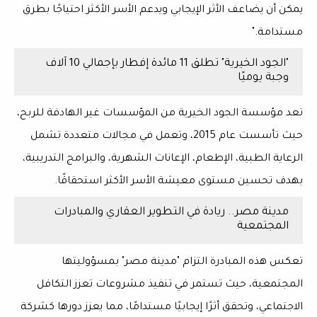
يمكن أن يضاعف الأثر الإيجابي ويدعم الأسر الأكثر احتياجًا بطرق
مستدامة."
"الجود الخيرية" تطلق 11 مائدة إفطار بإجمالي 10 آلاف
وجبة يوميًا
تعد
مؤسسة الجود الخيرية
من
المؤسسات غير الهادفة للربح
،
حيث تأسست عام
2015
، وتعمل في مجالات متعددة تشمل
الرعاية الطبية، الإطعام، الإعانات الشهرية، والبرامج التدريبية
،
بهدف تحسين مستوى معيشة الأسر الأكثر استحقاقًا.
مدينة مصر.. ريادة في التطوير العقاري والمبادرات
المجتمعية
تعكس هذه المبادرة التزام
"مدينة مصر"
بمسؤوليتها
المجتمعية، حيث تستمر في تنفيذ مشروعات
تعزز التكافل
الاجتماعي
، وتحقق أثرًا إيجابيًا مستدامًا، مما يعزز دورها كشركة