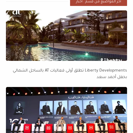
أخر المواضيع من قسم : أخبار
Liberty Developments تطلق أولى فعاليات AT بالساحل الشمالي
بحفل أحمد سعد