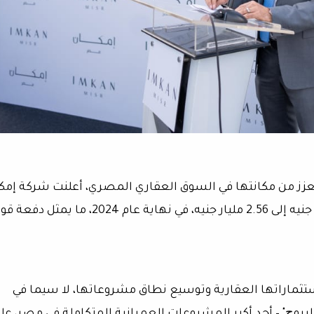
ز من مكانتها في السوق العقاري المصري، أعلنت شركة إمك
مصر عن استكمال زيادة رأسمالها من 881 مليون جنيه إلى 2.56 مليار جنيه، في نهاية عام 2024، ما يمث
تثماراتها العقارية وتوسيع نطاق مشروعاتها، لا سيما في