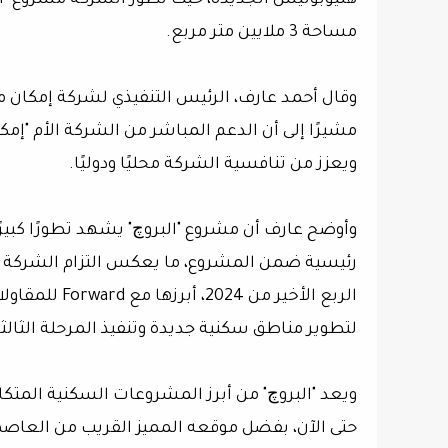
هليوبوليس الجديدة، حيث تطور الشركة مشروع "الب
مساحة 3 ملايين متر مربع.
وقال أحمد عارف، الرئيس التنفيذي لشركة إمكان مص
مشيرًا إلى أن الدعم المباشر من الشركة الأم "إم
ويعزز من تنافسية الشركة محليًا ودوليًا.
رئيسية ضمن المشروع، ما يعكس التزام الشركة بسر
لتطوير مناطق سكنية جديدة وتنفيذ المرحلة الثالثة 
حتى الآن، بفضل موقعه المميز القريب من العاصم