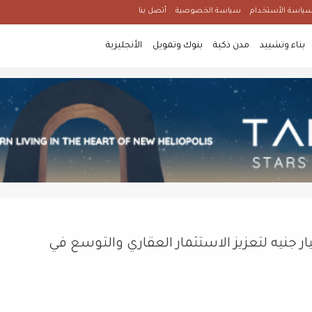
ياسة الأستخدام
سياسة الخصوصية
أتصل بنا
بناء وتشييد
مدن ذكية
بنوك وتمويل
الأنجليزية
مصر تضاعف رأسمالها إلى 2.56 مليار جنيه لتعزيز الاستثمار العقاري والتوسع في