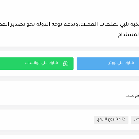
ية تلبي تطلعات العملاء، وتدعم توجه الدولة نحو تصدير العقا
المستدام.
سلام العقارية تعقد شراكات استراتيجية مع 4 شركات كبرى لدعم مشروعاتها المتكاملة
صر
مشروع البروج