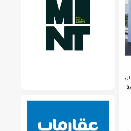
ان
ل دفعة قوية