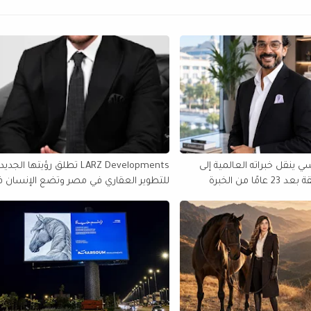
 ينقل خبراته العالمية إلى
LARZ Developments تطلق رؤيتها الجدي
مصر والمنطقة بعد 23 عامًا من الخبرة
للتطوير العقاري في مصر وتضع الإنسان 
الولايات المتحدة
قلب مشروعاتها