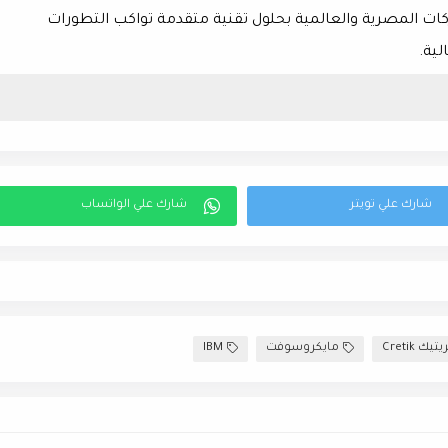
ات المصرية والعالمية
بحلول تقنية متقدمة تواكب
التطورات
لية
.
تيك Cretik
مايكروسوفت
IBM