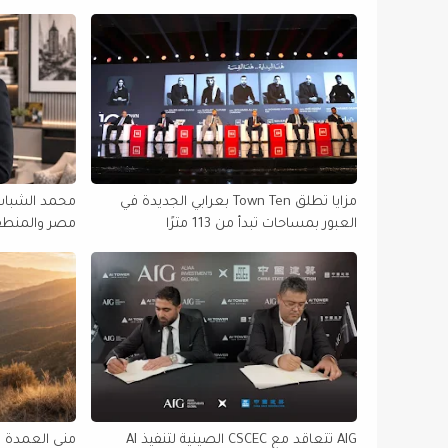
مزايا تطلق Town Ten بعرابي الجديدة في
محمد الشباسي
العبور بمساحات تبدأ من 113 مترًا
التنفيذية في 
AIG تتعاقد مع CSCEC الصينية لتنفيذ AI
منى العمدة 