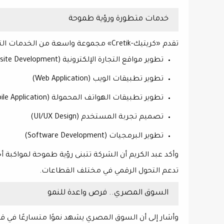
خدمات متطورة ورؤية طموحة
تقدم «كريتيك-Cretik»
مجموعة واسعة من الخدمات الت
تطوير مواقع التجارة الإلكترونية (E-Commerce Website Development)
تطوير تطبيقات الويب (Web Application)
تطوير تطبيقات الهواتف المحمولة (Mobile Application)
تصميم تجربة المستخدم (UI/UX Design)
تطوير البرمجيات (Software Development)
وأكد عبد الكريم أن الشركة
تتبنى رؤية طموحة
لمواكبة أح
تدعم التحول الرقمي في مختلف القطاعات.
السوق المصري.. فرص واعدة للنمو
وأشار إلى أن السوق المصري يشهد
نموًا متسارعًا في 