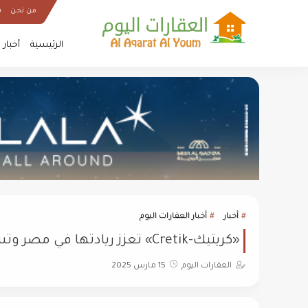
من نحن
س
الرئيسية
أخبار
أخبار
أخبار العقارات اليوم
«كريتيك-Cretik» تعزز ريادتها في مصر وتستهدف 3 ملايين دولار حجم أعمال بنهاية 2025
العقارات اليوم
15 مارس 2025