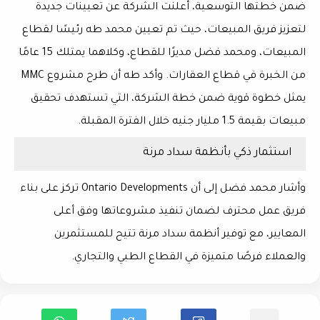
ضمن خطتها التوسعية، أعلنت الشركة عن
تعيينات جديدة
لتعزيز فريق المبيعات، حيث تم تعيين
محمد طه
رئيسًا لقطاع
المبيعات، و
محمد فضل
مديرًا للقطاع، وكلاهما يمتلك
15 عامًا
من الخبرة
في قطاع العقارات. وأكد طه أن طرح
مشروع MMC
يمثل خطوة قوية ضمن خطة الشركة، التي تستهدف تحقيق
مبيعات بقيمة 1.5 مليار جنيه
خلال الفترة المقبلة.
استثمار ذكي بأنظمة سداد مرنة
وأشار محمد فضل إلى أن
Ontario Developments
تركز على بناء
فريق عمل محترف لضمان تنفيذ
مشروعاتها وفق أعلى
المعايير
، مع توفير
أنظمة سداد مرنة
تتيح للمستثمرين
والعملاء فرصًا متميزة في
القطاع الطبي والتجاري
.