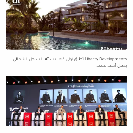
Liberty Developments تطلق أولى فعاليات AT بالساحل الشمالي
بحفل أحمد سعد