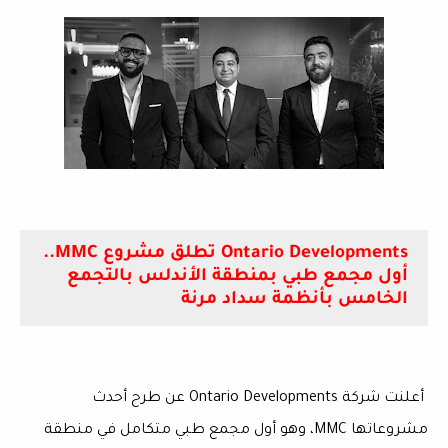
Ontario Developments تطلق مشروع MMC..
أول مجمع طبي بمنطقة الأندلس بالتجمع
الخامس بأنظمة سداد مرنة
أعلنت شركة
Ontario Developments
عن طرح أحدث
مشروعاتها
MMC
، وهو أول
مجمع طبي متكامل
في منطقة