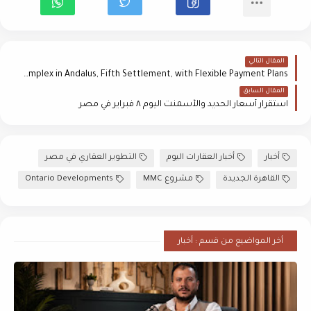
المقال التالي
Ontario Developments Launches MMC – The First Medical Complex in Andalus, Fifth Settlement, with Flexible Payment Plans
المقال السابق
استقرار أسعار الحديد والأسمنت اليوم ٨ فبراير في مصر
أخبار
أخبار العقارات اليوم
التطوير العقاري في مصر
القاهرة الجديدة
مشروع MMC
Ontario Developments
أخر المواضيع من قسم : أخبار