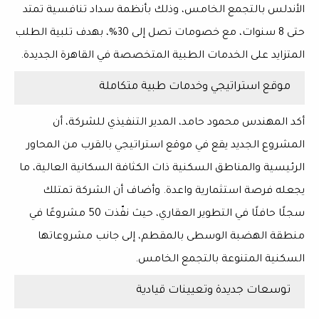
الأندلس
بالتجمع الخامس، وذلك بأنظمة سداد تنافسية تمتد
حتى
8 سنوات
، مع خصومات تصل إلى
30%
، بهدف تلبية الطلب
المتزايد على
الخدمات الطبية المتخصصة
في القاهرة الجديدة.
موقع استراتيجي وخدمات طبية متكاملة
أكد المهندس
محمود حامد
، المدير التنفيذي للشركة، أن
المشروع الجديد
يقع في موقع استراتيجي بالقرب من
المحاور
الرئيسية والمناطق السكنية
ذات الكثافة السكانية العالية، ما
يجعله فرصة استثمارية واعدة. وأضاف أن الشركة تمتلك
سجلًا حافلًا في
التطوير العقاري
، حيث نفّذت
50 مشروعًا
في
منطقة الهضبة الوسطى بالمقطم، إلى جانب مشروعاتها
السكنية المتنوعة بالتجمع الخامس.
توسعات جديدة وتعيينات قيادية