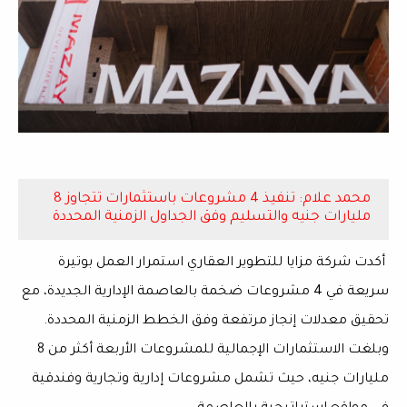
محمد علام: تنفيذ 4 مشروعات باستثمارات تتجاوز 8
مليارات جنيه والتسليم وفق الجداول الزمنية المحددة
أكدت
شركة مزايا للتطوير العقاري
استمرار العمل بوتيرة
سريعة في
4 مشروعات ضخمة بالعاصمة الإدارية الجديدة
، مع
تحقيق معدلات إنجاز مرتفعة وفق الخطط الزمنية المحددة.
وبلغت
الاستثمارات الإجمالية
للمشروعات الأربعة أكثر من
8
مليارات جنيه
، حيث تشمل مشروعات
إدارية وتجارية وفندقية