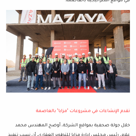
في مواقع استراتيجية بالعاصمة.
تقدم الإنشاءات في مشروعات "مزايا" بالعاصمة
خلال جولة صحفية بمواقع الشركة، أوضح المهندس
محمد
علام
، رئيس مجلس إدارة
مزايا للتطوير العقاري
، أن نسب تنفيذ