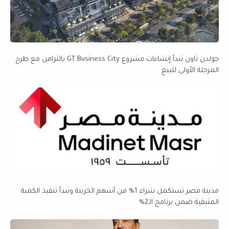
جولدن تاون تبدأ إنشاءات مشروع GT Business City بالتزامن مع طرح
المرحلة الأولى للبيع
مدينة مصر تستكمل شراء 1% من أسهم الخزينة وتبدأ تنفيذ الكمية
المتبقية ضمن برنامج الـ2%