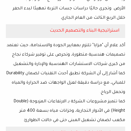
الأرض
. وتجرى حاليًا دراسات جسات التربة تمهيدًا لبدء الحفر
خلال
الربع الثالث من العام الجاري
.
استراتيجية البناء والتصميم الحديث
أكد
علام
أن "مزايا" تلتزم بمعايير
الجودة والاستدامة
، حيث تعتمد
تصميمات هندسية متطورة، وتحرص على توفير
شركاء نجاح
من كبرى شركات الاستشارات الهندسية والإدارة والتشغيل
.
كما أشار إلى أن الشركة تطبق أحدث التقنيات لضمان
Durability
للمباني، مع دراسة دقيقة لعزل الواجهات ضد الحرارة والمياه
وتحمل الرياح.
كما تتميز مشروعات الشركة بـ
الارتفاعات المزدوجة (Double
Height)
في الأدوار التجارية، وخزانات مياه بسعة
400 متر
مكعب
لضمان تشغيل المبنى حتى في حالات الطوارئ.