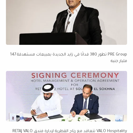
PRE Group تطور 380 فدانًا في زايد الجديدة بمبيعات مستهدفة 147
مليار جنيه
VALO Hospitality تتعاقد مع رتاج القطرية لإدارة فندق RETAJ VALO