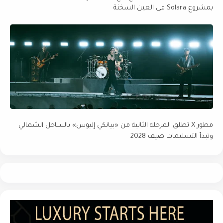
بمشروع Solara في العين السخنة
مطور X تطلق المرحلة الثانية من «بيانكي إليوس» بالساحل الشمالي
وتبدأ التسليمات صيف 2028