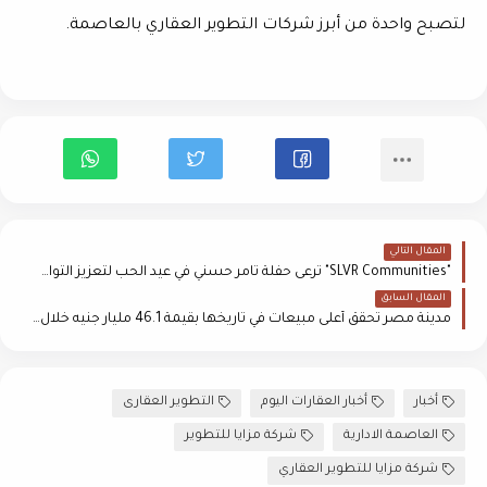
لتصبح واحدة من
أبرز شركات التطوير العقاري بالعاصمة
.
المقال التالي
"SLVR Communities" ترعى حفلة تامر حسني في عيد الحب لتعزيز التواصل مع عملائها
المقال السابق
مدينة مصر تحقق أعلى مبيعات في تاريخها بقيمة 46.1 مليار جنيه خلال 2024
أخبار
أخبار العقارات اليوم
التطوير العقارى
العاصمة الادارية
شركة مزايا للتطوير
شركة مزايا للتطوير العقاري