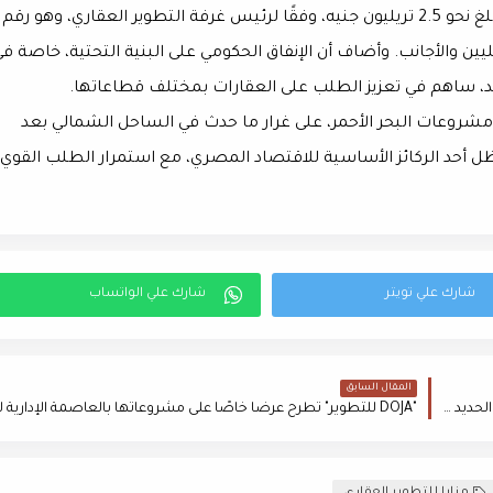
وأشار إلى أن إجمالي مبيعات القطاع العقاري في 2024 بلغ نحو 2.5 تريليون جنيه، وفقًا لرئيس غرفة التطوير العقاري، وهو رقم
ن والأجانب. وأضاف أن الإنفاق الحكومي على البنية التحتية، خاصة ف
يد، ساهم في تعزيز الطلب على العقارات بمختلف قطاعاتها.
2025 طفرة في مبيعات مشروعات البحر الأحمر، على غرار ما حدث في الساحل الشمالي بعد
ل أحد الركائز الأساسية للاقتصاد المصري، مع استمرار الطلب القوي
المقال السابق
استقرار أسعار الحديد في مصر اليوم 30 يناير.. وارتفاع طفيف في الحديد الاستثماري