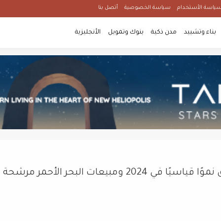
ياسة الأستخدام
سياسة الخصوصية
أتصل بنا
بناء وتشييد
مدن ذكية
بنوك وتمويل
الأنجليزية
رئيس "مزايا" للتطوير:قطاع العقارات يحقق نموًا قياسيًا في 2024 ومبيعات البحر الأحمر مرشحة