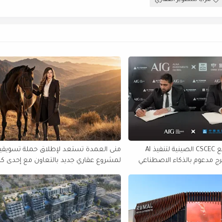
مزايا للتطوير العقاري
AIG تتعاقد مع CSCEC الصينية لتنفيذ AI
منى العمدة تستعد لإطلاق حملة تسويقي
أول برج مدعوم بالذكاء الاصطناعي
لمشروع عقاري جديد بالتعاون مع إحدى كب
شركات التطوير