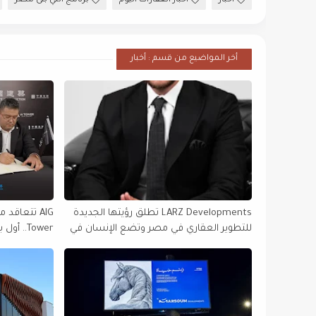
أخبار
أخبار العقارات اليوم
برنامج اللي بنى مصر
أخر المواضيع من قسم : أخبار
LARZ Developments تطلق رؤيتها الجديدة
للتطوير العقاري في مصر وتضع الإنسان في
Tower.. 
قلب مشروعاتها
في أفريقيا