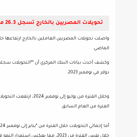
تحويلات المصريين بالخارج تسجل 26.3 مليار دولار خلال 11 شهرًا
الماضي.
دولار في نوفمبر 2023.
الفترة من العام السابق.
خلال نفس الفترة من 2023، مما يعكس استمرار النمو في تدفقات النقد الأجنبي من العاملين بالخارج.