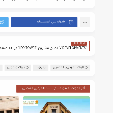
المقال التالي
البنك المركزي المصري
بنوك
بنوك وتمويل
أخر المواضيع من قسم : البنك المركزي المصري