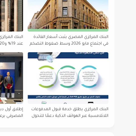
البنك المركزي المصري يثبت أسعار الفائدة
البنك المركزي
في اجتماع مايو 2026 وسط ضغوط التضخم
عند 19% و20% في أبريل 2026
البنك المركزي يطلق خدمة قبول المدفوعات
إطلاق أول دب
اللاتلامسية عبر الهواتف الذكية دعمًا للتحول
المصرفي برعاي
الرقمي بالقطاع العقاري