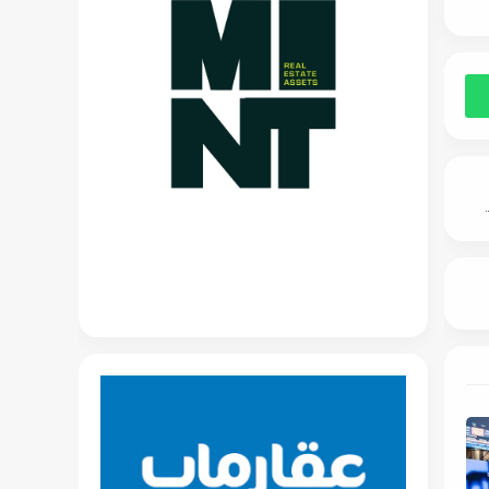
MARCA" في غرب القاهرة بأنظمة سداد مرنة تصل إلى 6 سنوات