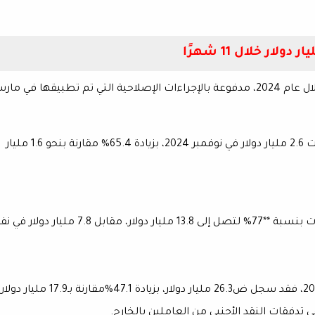
واصلت تحويلات المصريين العاملين بالخارج ارتفاعها خلال عام 2024، مدفوعة بالإجراءات الإصلاحية التي تم تطبيقها في م
وكشف أحدث بيانات البنك المركزي أن **التحويلات سجلت 2.6 مليار دولار في نوفمبر 2024، بزيادة 65.4% مقارنة بنحو 1.6 مليار
وخلال الفترة من يوليو إلى نوفمبر 2024، ارتفعت التحويلات بنسبة **77% لتصل إلى 13.8 مليار دولار، مقابل .8
أما إجمالي التحويلات خلال الفترة من *يناير إلى نوفمبر 2024، فقد سجل ض26.3 مليار دولار، بزيادة 47.1%مقارنة بـ17.9 مليار دولار