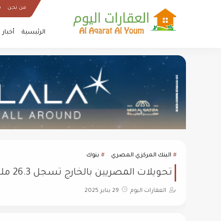
من نحن
س
الرئيسية
أخبار
البنك المركزي المصري
بنوك
تحويلات المصريين بالخارج تسجل 26.3 مليار دولار خلال 11 شهرًا
العقارات اليوم
29 يناير 2025