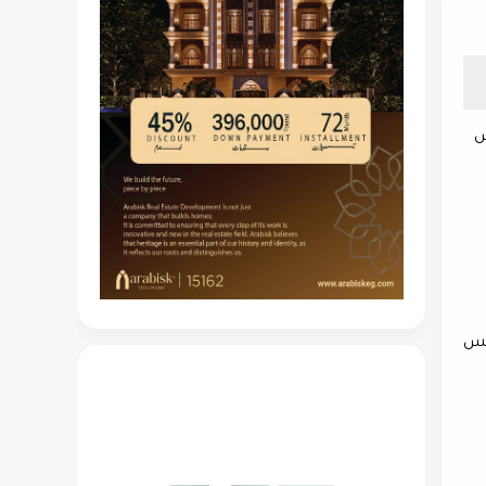
ارس
7 مليار دولار في نفس