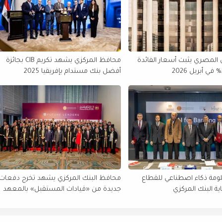
 المصري يثبت أسعار الفائدة
محافظ المركزي يشهد تكريم CIB بجائزة
أفضل بنك مستدام بإفريقيا 2025
لومة ذكاء اصطناعي للقطاع
محافظ البنك المركزي يشهد تخرج دفعات
ة البنك المركزي
جديدة من «قيادات المستقبل» بالمعهد
المصرفي المصري