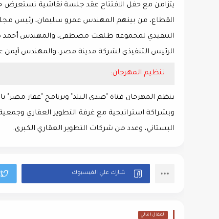
القطاع، من بينهم المهندس عمرو سليمان، رئيس مجلس 
التنفيذي لمجموعة طلعت مصطفى، والمهندس أحمد صبو
الرئيس التنفيذي لشركة مدينة مصر، والمهندس أيمن عا
تنظيم المهرجان:
ينظم المهرجان قناة "صدى البلد" وبرنامج "عقار مصر" 
وبشراكة استراتيجية مع غرفة التطوير العقاري وجمعية 
البستاني، وعدد من شركات التطوير العقاري الكبرى.
المقال التالي