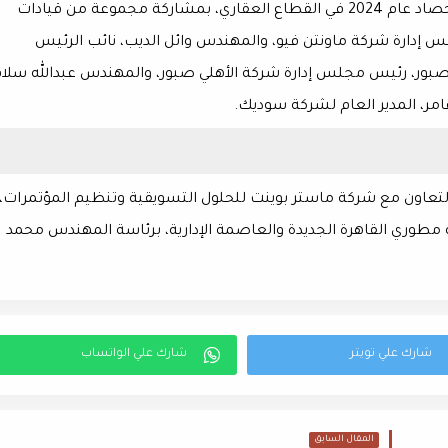
يتزامن مع حفل الافتتاح عقد جلسة نقاشية تستعرض حصاد عام 2024 في القطاع العقاري، بمشاركة مجموعة من قيادات
إدارة شركة ماونتن فيو، والمهندس وائل الديب، نائب الرئيس
ر، رئيس مجلس إدارة شركة الأهلي صبور، والمهندس عبدالله سلام
مر، المدير العام لشركة سوديك.
بالتعاون مع شركة ماستر بوينت للحلول التسويقية وتنظيم المؤتمرات،
مطوري القاهرة الجديدة والعاصمة الإدارية، برئاسة المهندس محمد
المقال السابق