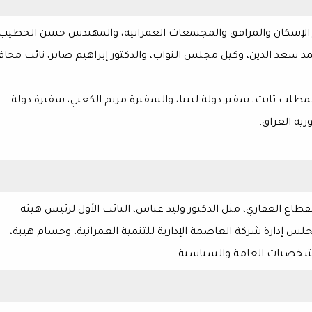
الإسكان والمرافق والمجتمعات العمرانية، والمهندس حسن الخطيب،
أحمد سعد الدين، وكيل مجلس النواب، والدكتور إبراهيم صابر، نائب محا
لب ثابت، سفير دولة ليبيا، والسفيرة مريم الكعبي، سفيرة دولة
رية العراق.
قطاع العقاري، مثل الدكتور وليد عباس، النائب الأول لرئيس هيئة
 إدارة شركة العاصمة الإدارية للتنمية العمرانية، وحسام هيبة،
 الشخصيات العامة والسياسية.