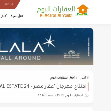
من نحن
س
الرئيسية
أخبار
أخبار
أخبار العقارات اليوم
افتتاح مهرجان "عقار مصر – THE BEST REAL ESTATE 24" بمشاركة وزراء وسفراء وشخصيات بارزة
العقارات اليوم
23 ديسمبر 2024