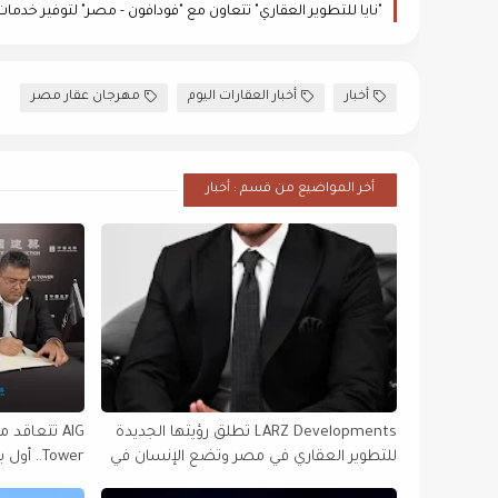
أخبار
أخبار العقارات اليوم
مهرجان عقار مصر
أخر المواضيع من قسم : أخبار
LARZ Developments تطلق رؤيتها الجديدة
للتطوير العقاري في مصر وتضع الإنسان في
Tower.. 
قلب مشروعاتها
في أفريقيا