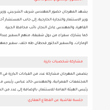
يشهد المهرجان حضور المهندس شريف الشربيني، وزير 
وزير الاستثمار والتجارة الخارجية، إلى جانب المستشار 
القاهرة، والمهندس عادل النجار، نائب محافظ الجيزة.
كما يشارك سفراء من دول شقيقة، منهم السفير عبدالمط
الإمارات، والسفير الدكتور قحطان طه خلف، سفير جمهو
مشاركة شخصيات بارزة:
يتضمن المهرجان مشاركة عدد من القيادات البارزة في ال
المجتمعات العمرانية، والمهندس خالد عباس، رئيس مجلس
رئيس الهيئة العامة للاستثمار، بالإضافة إلى عدد من
جلسة نقاشية عن القطاع العقاري: