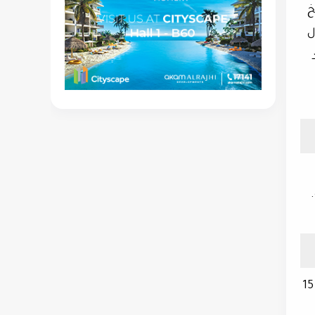
خ
ال
يقدم المصرف المتحد مجموعة شاملة من الخدمات المصرفية التقليدية والإسلامية، ويملك شبكة فروع تغطي 15