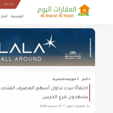
من نحن
س
الرئيسية
أخبار
أخبار
البورصة المصرية
احتفالًا ببدء تداول أسهم المصرف المتحد
يشهدون قرع الجرس
العقارات اليوم
11 ديسمبر 2024