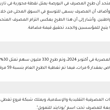
متحد أن طرح المصرف في البورصة يمثل نقطة محورية في تاري
مصرف المتحد، الذي تم تأسيسه في عام 2006. وأضاف أن المصرف يسعى للتوسع في السوق المحلي من خل
اطنين. وأشار إلى أن هذا الطرح يعكس التزام المصرف المتحد
 يتيح للمؤسسين والجدد تحقيق قيمة مضافة.
تم تقديم طلب قيد المصرف المتحد في البورصة المصرية في أكتوبر 2024، وتم طرح 330 مليون سهم تمثل 30%
لعام بنسبة 59 مرة.
بعة للمصرف تحت اسم "يونايتد للتمويل".