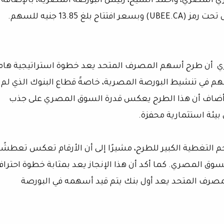
زي المصري، وأحمد الشيخ، رئيس البورصة المصرية، بالإضافة
 13.85 جنيه للسهم.
صري أن طرح أسهم المصرف المتحد يعد خطوة استراتيجية هام
في تنشيط البورصة المصرية، خاصةً قطاع البنوك الذي لم
سهم جديدة منذ أكثر من 25 عامًا. وأضاف أن هذا الطرح يعكس قدرة السوق المصري على جذب
بيئة استثمارية محفزة.
التغطية الكبير للطرح، مشيرًا إلى أن الأرقام تعكس تعطشًا
لسوق المصري. كما أكد أن هذا الإنجاز يعد بمثابة خطوة احتراف
مصرف المتحد يعد أول بنك يتم قيد أسهمه في البورصة