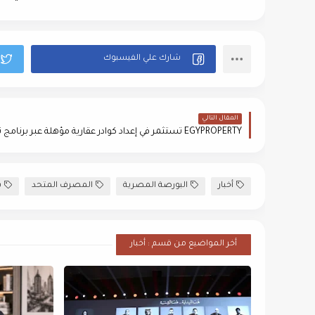
المقال التالي
أخبار
البورصة المصرية
المصرف المتحد
ب
أخر المواضيع من قسم : أخبار