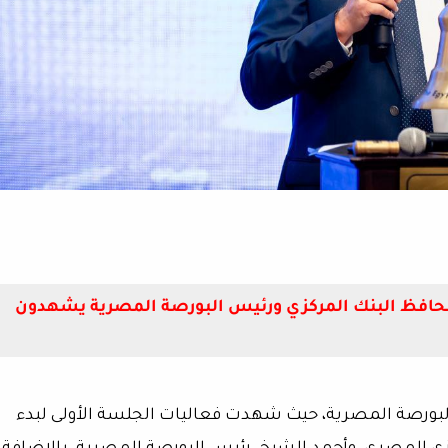
 محافظ البنك المركزي ورئيس البورصة المصرية يشهدون
بورصة المصرية، حيث شهدت فعاليات الجلسة الأولى لبدء