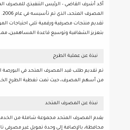
أكد أشرف القاضي – الرئيس التنفيذي للمصرف ال
ال
تقديم منتجات مصرفية ورقمية تلبي احتياجات المو
بتعزيز الشفافية وتوسيع قاعدة المساهمين، مما
نبذة عن عملية الطرح
من أسهم المصرف، حيث تمت تغطية الطرح الخاص بمقدار 6 مرات، فيما تم تغطية الطرح ا
نبذة عن المصرف المتحد
محافظة، بالإضافة إلى وحدة تمويل غير مصرفي تا