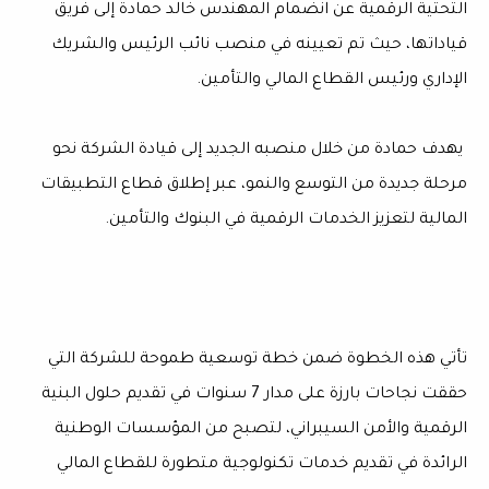
التحتية الرقمية عن انضمام المهندس خالد حمادة إلى فريق
قياداتها، حيث تم تعيينه في منصب نائب الرئيس والشريك
الإداري ورئيس القطاع المالي والتأمين.
يهدف حمادة من خلال منصبه الجديد إلى قيادة الشركة نحو
مرحلة جديدة من التوسع والنمو، عبر إطلاق قطاع التطبيقات
المالية لتعزيز الخدمات الرقمية في البنوك والتأمين.
تأتي هذه الخطوة ضمن خطة توسعية طموحة للشركة التي
حققت نجاحات بارزة على مدار 7 سنوات في تقديم حلول البنية
الرقمية والأمن السيبراني، لتصبح من المؤسسات الوطنية
الرائدة في تقديم خدمات تكنولوجية متطورة للقطاع المالي