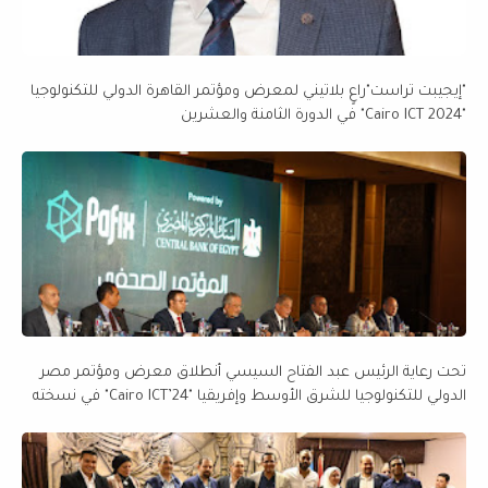
"إيجيبت تراست"راعٍ بلاتيني لمعرض ومؤتمر القاهرة الدولي للتكنولوجيا
"Cairo ICT 2024" في الدورة الثامنة والعشرين
تحت رعاية الرئيس عبد الفتاح السيسي أنطلاق معرض ومؤتمر مصر
الدولي للتكنولوجيا للشرق الأوسط وإفريقيا "Cairo ICT’24" في نسخته
الثامنة والعشرين، من 17 إلى 20 نوفمبر 2024