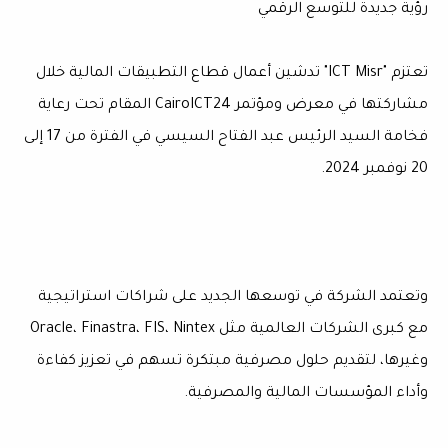
رؤية جديدة للتوسع الرقمي
تعتزم "ICT Misr" تدشين أعمال قطاع التطبيقات المالية خلال
مشاركتها في معرض ومؤتمر CairoICT24 المقام تحت رعاية
فخامة السيد الرئيس عبد الفتاح السيسي في الفترة من 17 إلى
20 نوفمبر 2024.
وتعتمد الشركة في توسعها الجديد على شراكات استراتيجية
مع كبرى الشركات العالمية مثل Oracle، Finastra، FIS، Nintex
وغيرها، لتقديم حلول مصرفية مبتكرة تسهم في تعزيز كفاءة
وأداء المؤسسات المالية والمصرفية.