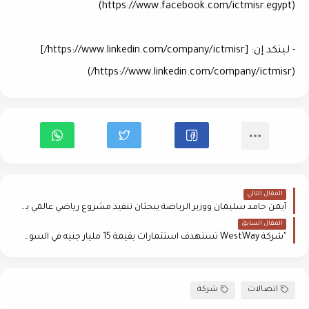
(https://www.facebook.com/ictmisr.egypt)
- لينكد إن: [https://www.linkedin.com/company/ictmisr/]
(https://www.linkedin.com/company/ictmisr/)
المقال التالي
أيمن حامد سليمان ووزير الرياضة يبحثان تنفيذ مشروع رياضي عالمي بالعاصمة الإدارية
المقال السابق
"شركة WestWay تستهدف استثمارات بقيمة 15 مليار جنيه في السوق المصري بحلول 2025"
اتصالات
شركة