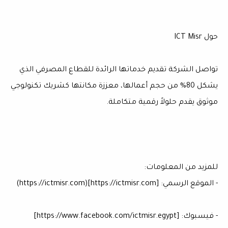
حول ICT Misr
تواصل الشركة تقديم خدماتها الرائدة للقطاع المصرفي الذي
يشكل 80% من حجم أعمالها، معززة مكانتها كشريك تكنولوجي
موثوق يقدم حلولاً رقمية متكاملة.
للمزيد من المعلومات:
- الموقع الرسمي: [https://ictmisr.com](https://ictmisr.com)
- فيسبوك: [https://www.facebook.com/ictmisr.egypt]