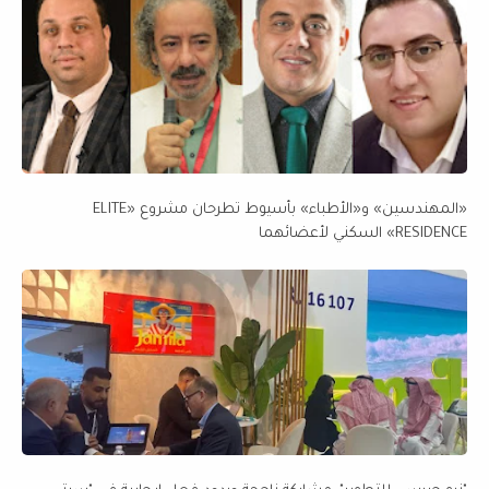
«المهندسين» و«الأطباء» بأسيوط تطرحان مشروع «ELITE
RESIDENCE» السكني لأعضائهما