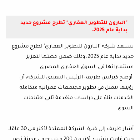
"البارون للتطوير العقاري" تطرح مشروع جديد
بداية عام 2025،
تستعد شركة "البارون للتطوير العقاري" لطرح مشروع
جديد بداية عام 2025، وذلك ضمن خطتها لتعزيز
استثماراتها في السوق العقاري المصري.
أوضح كيرلس ظريف، الرئيس التنفيذي للشركة، أن
رؤيتها تتمثل في تطوير مجتمعات عمرانية متكاملة
الخدمات بناءً على دراسات متقدمة تلبي احتياجات
السوق.
أشار ظريف إلى خبرة الشركة الممتدة لأكثر من 30 عامًا،
حيث قامت بتشييد أكثر من 200 مشروع في مدينة نصر