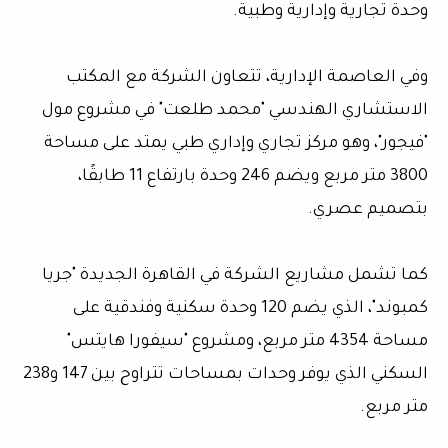
وحدة تجارية وإدارية وطبية.
وفي العاصمة الإدارية، تتعاون الشركة مع المكتب
الاستشاري الهندسي "محمد طلعت" في مشروع مول
"فيجور"، وهو مركز تجاري وإداري طبي يمتد على مساحة
3800 متر مربع ويضم 246 وحدة بارتفاع 11 طابقًا،
بتصميم عصري.
كما تشمل مشاريع الشركة في القاهرة الجديدة "جريا
كمبوند"، الذي يضم 120 وحدة سكنية وفندقية على
مساحة 4354 متر مربع، ومشروع "سيفورا هايتس"
السكني الذي يوفر وحدات بمساحات تتراوح بين 147 و238
متر مربع.