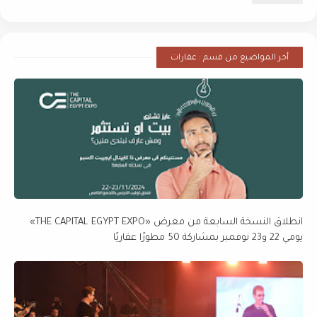
أخر المواضيع من قسم : عقارات
انطلاق النسخة السابعة من معرض «THE CAPITAL EGYPT EXPO»
يومي 22 و23 نوفمبر بمشاركة 50 مطورًا عقاريًا