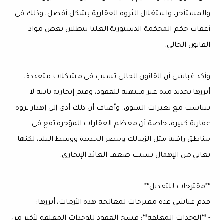
والمستأجر، واستغلال الثروة العقارية بشكل أفضل، وذلك في
أعقاب حكم المحكمة الدستورية العليا ببطلان بعض مواد
القانون الحالي.
وأكد غباشي أن القانون الحالي تسبب في مشكلات متعددة،
أبرزها تحديد مدة غير منتهية للعقود، وقيم إيجارية ثابتة لا
تتناسب مع تغيرات السوق. وأضاف أن ذلك أدى إلى إهدار ثروة
عقارية كبيرة، خاصة أن معظم العقارات المؤجرة تقع في
مناطق راقية مثل الزمالك ومصر الجديدة ووسط البلد، لكنها
تعاني من الإهمال بسبب ضعف العائد الإيجاري.
**مقترحات للتعديل**
قدم غباشي عدة مقترحات لمعالجة هذه الأزمات، أبرزها:
- **الوحدات المغلقة**: فسخ العقود للوحدات المغلقة لأكثر من