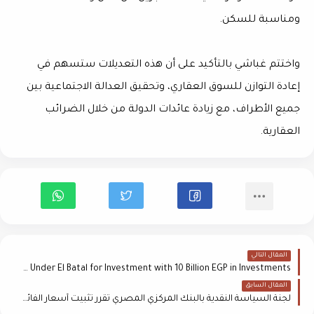
ومناسبة للسكن.
واختتم غباشي بالتأكيد على أن هذه التعديلات ستسهم في
إعادة التوازن للسوق العقاري، وتحقيق العدالة الاجتماعية بين
جميع الأطراف، مع زيادة عائدات الدولة من خلال الضرائب
العقارية.
المقال التالي
Rock Developments Launches Under El Batal for Investment with 10 Billion EGP in Investments
المقال السابق
لجنة السياسة النقدية بالبنك المركزي المصري تقرر تثبيت أسعار الفائدة الرئيسية