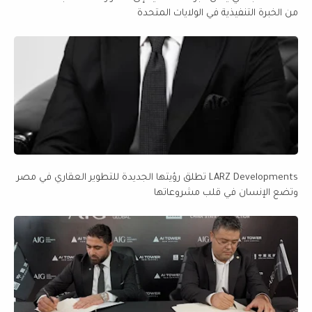
من الخبرة التنفيذية في الولايات المتحدة
LARZ Developments تطلق رؤيتها الجديدة للتطوير العقاري في مصر
وتضع الإنسان في قلب مشروعاتها