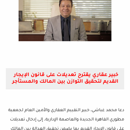
خبير عقاري يقترح تعديلات على قانون الإيجار
القديم لتحقيق التوازن بين المالك والمستأجر
دعا محمد غباشي، خبير التقييم العقاري والأمين العام لجمعية
مطوري القاهرة الجديدة والعاصمة الإدارية، إلى إدخال تعديلات
على قانون الإيجار القديم بما يضمن تحقيق العدالة بين المالك