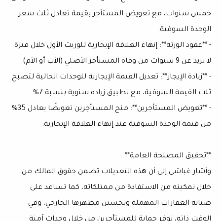
خمس سنوات، مع تعويض المستأجر بقيمة تعادل ثلث سعر
الوحدة السوقية.
- **عقود الورثة**: إنهاء العلاقة الإيجارية للوريث الأول خلال فترة
لا تزيد عن 9 سنوات من وفاة المستأجر الأصلي (الأب أو الأم).
- **زيادة الإيجار**: تعديل القيمة الإيجارية للوحدات الحالية لتصبح
ثلث القيمة السوقية، مع تطبيق زيادة سنوية بنسبة 7%.
- **تعويض المستأجرين**: منح المستأجرين تعويضًا يعادل 35%
من قيمة الوحدة السوقية عند إنهاء العلاقة الإيجارية.
**تحقيق المصلحة العامة**
وأشار غباشي إلى أن هذه التعديلات تضمن حقوق المالك من
خلال تمكينه من الاستفادة من ممتلكاته، كما تساعد على
صيانة العقارات المهملة وتحسين مظهرها الخارجي. وفي
الوقت ذاته، توفر حماية للمستأجرين من خلال وحدات آمنة