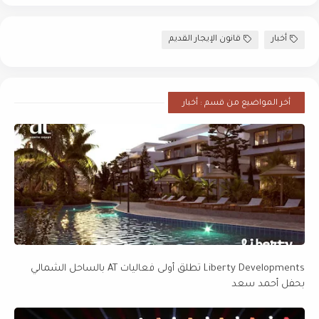
أخبار
قانون الإيجار القديم
أخر المواضيع من قسم : أخبار
Liberty Developments تطلق أولى فعاليات AT بالساحل الشمالي
بحفل أحمد سعد