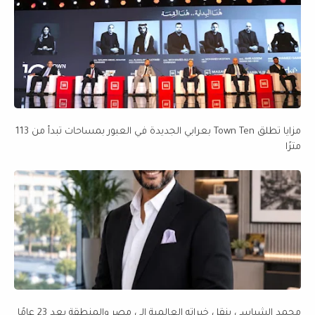
مزايا تطلق Town Ten بعرابي الجديدة في العبور بمساحات تبدأ من 113
مترًا
محمد الشباسي ينقل خبراته العالمية إلى مصر والمنطقة بعد 23 عامًا