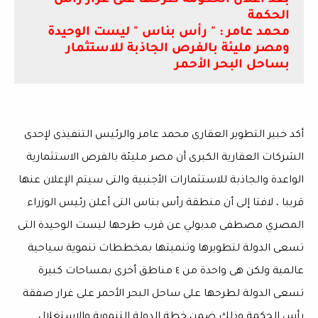
بعد اعلان الحكومة طرحها على غرار رأس
الحكمة
محمد عامر : " رأس بناس " ليست الوحيدة
ومصر مليئة بالفرص الجاذبة للاستثمار
بساحل البحر الأحمر
أكد خبير التطوير العقارى محمد عامر والرئيس التنفيذى لإحدى
الشركات العقارية الكبرى أن مصر مليئة بالفرص الاستثمارية
الواعدة والجاذبة للاستثمارات الأجنبية والتى سيتم الإعلان عنها
قريبا ، لافتا إلى أن منطقة رأس بناس التى أعلن رئيس الوزراء
المصري مصطفى مدبولي عن قرب طرحها ليست الوحيدة التى
تسعى الدولة لتطويرها وتنميتها بمخططات تنموية سياحية
عالمية ولكن هى واحدة من ٤ مناطق أخرى بمساحات كبيرة
تسعى الدولة لطرحها على ساحل البحر الأحمر على غرار صفقة
رأس الحكمة وذلك ضمن خطة الدولة التنموية والاستغلال