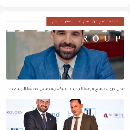
أخر المواضيع من قسم : أخبار العقارات اليوم
عدن جروب تفتتح فرعها الجديد بالإسكندرية ضمن خطتها التوسعية