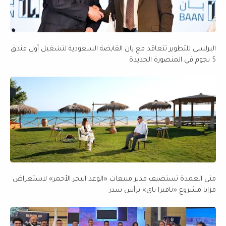
البرلسي للتطوير تتعاقد مع بان القابضة السعودية لتشغيل أول فندق
5 نجوم في المنصورة الجديدة
منى العمدة تستضيف مدير مبيعات «الوعد البحر الأحمر» لاستعراض
مزايا مشروع «تافيرا باي» برأس سدر