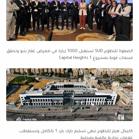
الصفوة للتطوير SUD تستقبل 1000 زيارة في معرض عقار شو وتحقق
مبيعات قوية بمشروع Capital Heights 1
كابيتال هيلز للتطوير تنهي تسليم بارك يارد 1 بالكامل وتستقطب
علامات تجارية عالمية ومحلية