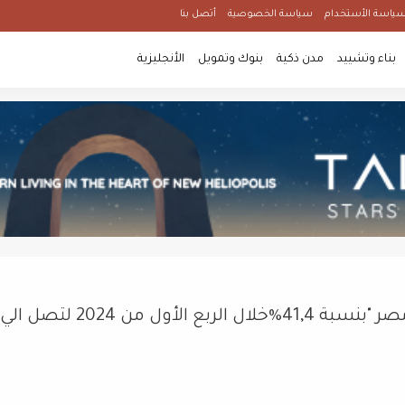
ياسة الأستخدام
سياسة الخصوصية
أتصل بنا
بناء وتشييد
مدن ذكية
بنوك وتمويل
الأنجليزية
ارتفاع اجمالي إيرادات " أوراسكوم للتنمية مصر "بنسبة 41,4%خلال الربع الأول من 2024 لتصل الي