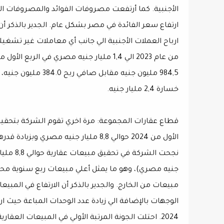
ارتفاع سعر الفائدة في مصر بشكل عام. الجدير بالذكر أن
984,5 مليون جنيه م
خسارة 2,4 مليار جنيه.
قطاع عقارات المجموعة: مرة اخري تقوم الشركة بتحقيق
الأول من 2024 حوالي 8,8 مليار جنيه مصري وبزيادة قدرها 218,3٪عن نفس الفترة من العام الماضي
مبيعات من الخارج. والجدير بالذكر أن الارتفاع في المب