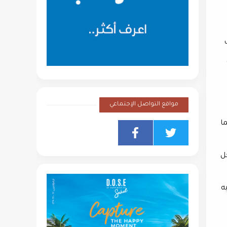
مواقع التواصل الإجتماعي
ا
ل
صل الي 1,6 مليار جنيه