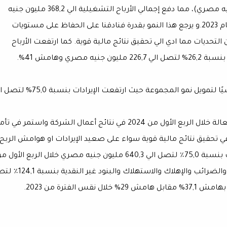
جنيه مصري. (الربع الأول من عام 2023: 573,2 مليون جنيه مصري)، مما دفع إجمالي الأرباح التشغيلية الي 368,2 مليون جنيه
مصري، بزيادة قدرها 10,9% مقارنة بالربع الأول من من عام 2023.و يرجع هذا النمو بقدرة فنادقنا على الحفاظ على مستويات
لتحديات مما ادي الي تحقيق نتائج مالية قوية. كما ارتفعت الأرباح
ي وهامش 41%.
قطاع إدارة المدن: مصدرًا للتدفقات النقدية وجانبًا أساسيًا لتمويل نمو المجموعة حيث ارتفعت الإيراد
واصل قطاع إدارة المدن نتائجه الإيجابية ومساهمته الفعالة خلال الربع الأول من 2024 في نتائج أعمال الشركة واستمر 
ي تحقيق نتائج مالية قوية سواء على صعيد الإيرادات او هوامش الربح
مستندا الي إعادة الهيكلة الناجحة. فقد ارتفعت الإيرادات بنسبة 75,0٪ لتصل الي 640,3 مليون جنيه مصري خلال الربع الأول
2024. كما ارتفعت الأرباح التشغيلية قبل خصم الفوائد والضرائب والإهلاك والاستهلاك