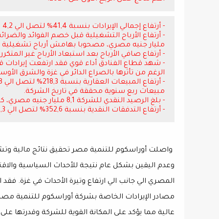
- أرتفاع إجمالي الإيرادات بنسبة 41,4% لتصل الي 4,2 مليار جنيه مصري.
مليار جنيه مصري، مصحوبا بهامش أرباح تشغيلية 37,7%.
- أرتفاع صافي الأرباح بعد استبعاد الأرباح غير المتكررة المحققة بنسبة 52,7٪ لت
الرغم من تأثرها بالصراع الدائر في غزة والشرق الأوس
مبيعات ربع سنوية محققة في تاريخ الشركة.
- بلغ الرصيد النقدي للشركة 8,1 مليار جنيه مصري، كما بلغ رصيدنا النقدي من العملات الأجنبية 73 مليون دولار أمريكي.
- أرتفاع التدفقات النقدية بنسبة 352,6% لتصل الي 2,3 مليار جنية مصري
وعدم اليقين بشكل عام نتيجة للأحداث السياسية والاقت
المصري الي جانب الي ارتفاع وتيرة الأحداث في غزة. فق
مصادر الإيرادات الخاصة بشركة أوراسكوم للتنمية مصر
عالية مما يؤكد على المكانة القوية للشركة وقدرتها عل