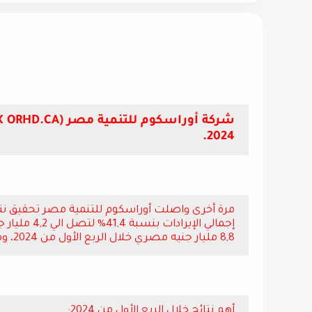
.
2024
8,8 مليار جنيه مصري خلال الربع الأول من 2024، وهو ما يمثل أعلي مبيعات ربع سنوية محققة في تاريخ الشركة.
أهم نتائج خلال الربع الأول من 2024: