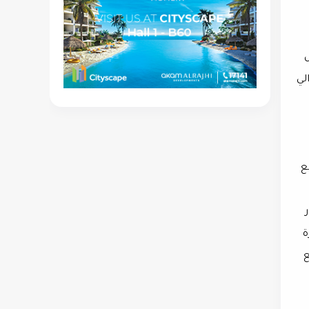
أول
 و قد بلغت صافي الخسارة خلال الربع الأول من 2024 حوالي
ع
ول من 2023: 2,7 مليار
ترة
ع