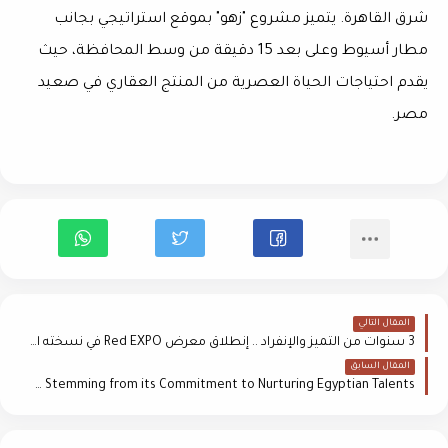
شرق القاهرة. يتميز مشروع "زهو" بموقع استراتيجي بجانب
مطار أسيوط وعلى بعد 15 دقيقة من وسط المحافظة، حيث
يقدم احتياجات الحياة العصرية من المنتج العقاري في صعيد
مصر.
المقال التالي
3 سنوات من التميز والإنفراد .. إنطلاق معرض Red EXPO في نسخته العاشره يونيو القادم
المقال السابق
Madinet Masr Sponsors The Masters Handball Team Stemming from its Commitment to Nurturing Egyptian Talents