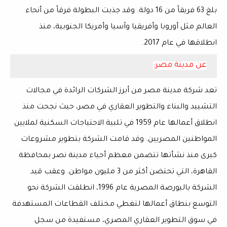
بلغ 63 فريقاً من 16 دولة. وقد جذبت البطولة فرقاً من أنحاء
العالم مثل أوروبا وأفريقيا وآسيا وأمريكا الجنوبية، منذ
انطلاقها في عام 2017.
عن مدينة مصر:
تعد شركة مدينة مصر من أبرز الشركات الرائدة في مجالات
التشييد والبناء والتطوير العقاري في مصر، حيث نجحت منذ
انطلاق أعمالها عام 1959 في تلبية الاحتياجات السكنية لملايين
المواطنين المصريين. وقد قامت الشركة بتطوير مشروعات
كبرى منذ نشأتها تتضمن معظم أحياء مدينة نصر بمحافظة
القاهرة، التي تحتضن أكثر من 3 مليون مواطن. وعقب قيد
الشركة بالبورصة المصرية عام 1996، انطلقت الشركة نحو
التوسع بنطاق أعمالها لتغطي مختلف القطاعات المستهدفة
في سوق التطوير العقاري المصري، مستفيدة من سجل