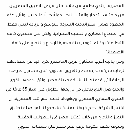
المصرية، والذي نطمح من خلاله خلق فرص للاعبين المصريين
من مختلف الأعمار والفئات ليصبحوا أبطالاً عالميين. وتأتي هذه
الخطوة ضمن استراتيجية الشركة للتوسع والريادة ليس فقط
في القطاع العقاري والتنمية العمرانية ولكن على مستوى كافة
القطاعات وذلك لتوفير بيئة محفزة للإبداع والنجاح على كافة
الأصعدة."
ومن جانبه أعرب ممثلون فريق الماسترز لكرة اليد عن سعادتهم
لرعاية شركة مدينة مصر للفريق، قائلون: "نحن ممتنون لفرصة
الرعاية التي قدمتها لنا شركة مدينة مصر، ونثق بدعمها القوي
والمتواصل الذي يتجلى في تاريخها الطويل على مدار 65 عامًا في
السوق العقاري المصري وجهودها لدعم المواهب المصرية. إن
اختيار الشركة لدعم فريقنا بمثابة تشجيع لنا لمواصلة تحقيق
التميز والنجاح من خلال تمثيل مصر في البطولات المقبلة،
وسوف نكثف جهودنا لرفع علم مصر على منصات التتويج