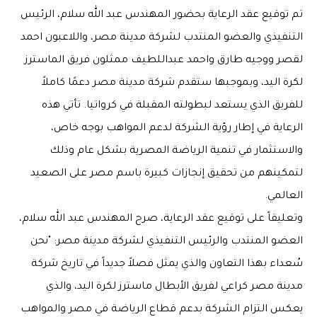
تم توقيع عقد الرعاية بحضور المهندس عبد الله سلام، الرئيس
التنفيذي والعضو المنتدب لشركة مدينة مصر، واللاعبون احمد
لقصر ووجيه طارق واحمد عبداللطيف ممثلون فريق الماسترز
لكرة اليد، وبموجبها ستقدم شركة مدينة مصر دعمًا كاملاً
للفريق الذي يستعد لبطولته المقبلة في كرواتيا. تأتي هذه
الرعاية في إطار رؤية الشركة لدعم المواهب بوجه خاص،
والاستثمار في تنمية الرياضة المصرية بشكل عام وذلك
لتمكينهم من تحقيق إنجازات كبيرة باسم مصر على الصعيد
العالمي.
وتعليقاً على توقيع عقد الرعاية، صرح المهندس عبد الله سلام،
العضو المنتدب والرئيس التنفيذي لشركة مدينة مصر: "نحن
سُعداء بهذا التعاون والذي يمثل فصلاً جديداً في تاريخ شركة
مدينة مصر كراعي لفريق الأبطال ماسترز لكرة اليد، والذي
يعكس التزام الشركة بدعم قطاع الرياضة في مصر والمواهب